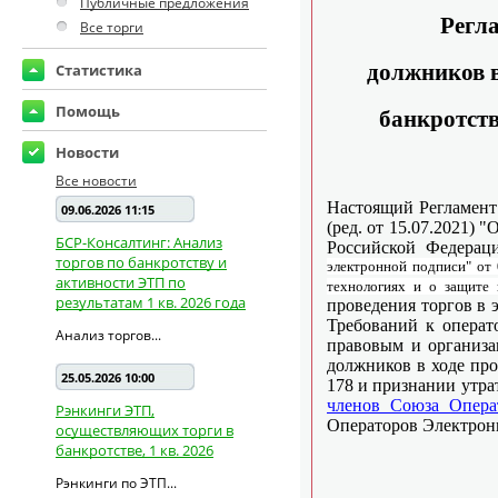
Публичные предложения
Все торги
Статистика
Помощь
Новости
Все новости
09.06.2026 11:15
БСР-Консалтинг: Анализ
торгов по банкротству и
активности ЭТП по
результатам 1 кв. 2026 года
Анализ торгов...
25.05.2026 10:00
Рэнкинги ЭТП,
осуществляющих торги в
банкротстве, 1 кв. 2026
Рэнкинги по ЭТП...