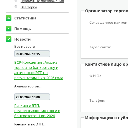
Публичные предложения
Все торги
Организатор торго
Статистика
Сокращенное наимен
Помощь
Новости
Все новости
Адрес сайта:
09.06.2026 11:15
БСР-Консалтинг: Анализ
Контактное лицо ор
торгов по банкротству и
активности ЭТП по
Ф.И.О.:
результатам 1 кв. 2026 года
Анализ торгов...
25.05.2026 10:00
Телефон:
Рэнкинги ЭТП,
осуществляющих торги в
банкротстве, 1 кв. 2026
Информация о публ
Рэнкинги по ЭТП...