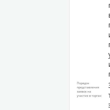
Порядок
представления
заявок на
участие в торгах: