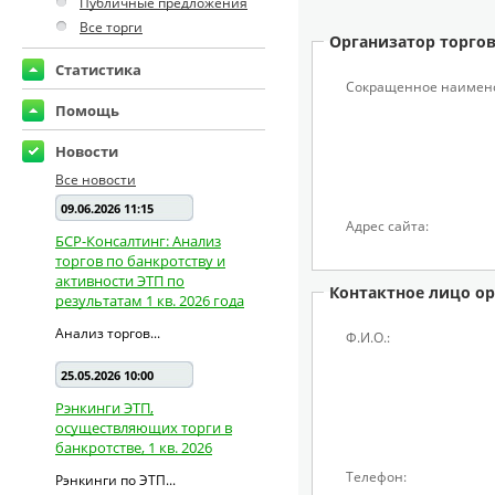
Публичные предложения
Все торги
Организатор торго
Статистика
Сокращенное наимен
Помощь
Новости
Все новости
09.06.2026 11:15
Адрес сайта:
БСР-Консалтинг: Анализ
торгов по банкротству и
активности ЭТП по
Контактное лицо ор
результатам 1 кв. 2026 года
Анализ торгов...
Ф.И.О.:
25.05.2026 10:00
Рэнкинги ЭТП,
осуществляющих торги в
банкротстве, 1 кв. 2026
Телефон:
Рэнкинги по ЭТП...