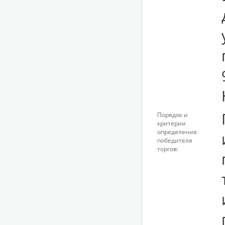
у
Порядок и
критерии
определения
победителя
торгов: