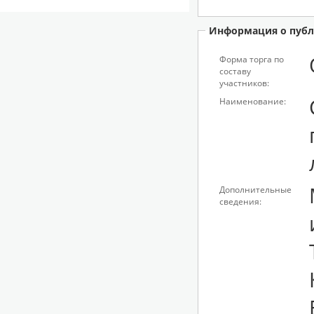
Информация о публ
Форма торга по
составу
участников:
Наименование:
Дополнительные
сведения: