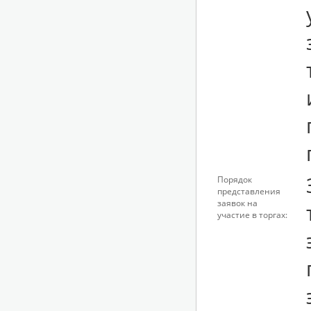
Порядок
представления
заявок на
участие в торгах: