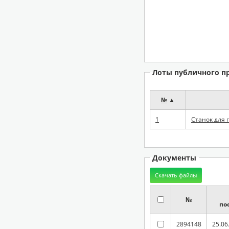
Лоты публичного п
№
▲
1
Станок для 
Документы
№
по
2894148
25.06