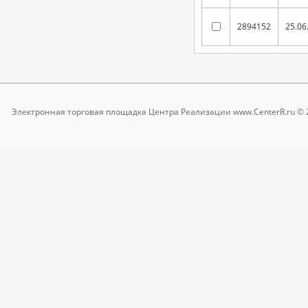
2894152
25.06
Электронная торговая площадка
Центра Реализации www.CenterR.ru © 