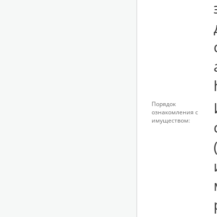
Порядок
ознакомления с
имуществом: