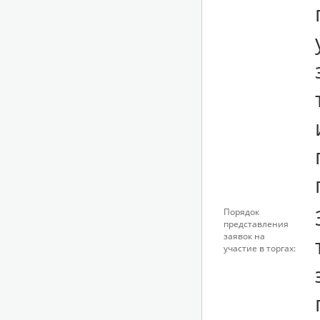
Порядок
представления
заявок на
участие в торгах: