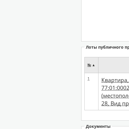
Лоты публичного п
№
▲
1
Квартира,
77:01:0002
(местопол
28, Вид п
Документы