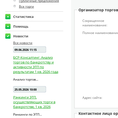
Публичные предложения
Все торги
Организатор торго
Статистика
Сокращенное
наименование:
Помощь
Полное наименование
Новости
Все новости
09.06.2026 11:15
БСР-Консалтинг: Анализ
торгов по банкротству и
активности ЭТП по
результатам 1 кв. 2026 года
Анализ торгов...
25.05.2026 10:00
Рэнкинги ЭТП,
Адрес сайта:
осуществляющих торги в
банкротстве, 1 кв. 2026
Контактное лицо ор
Рэнкинги по ЭТП...