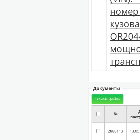
номер 
кузова
QR2044
мощност
трансп
Документы
№
пост
2880113
13.05