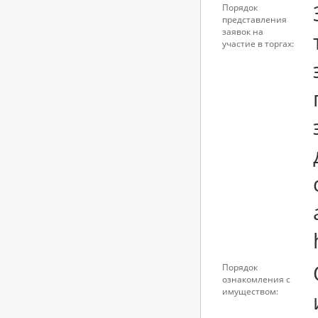
Порядок
представления
заявок на
участие в торгах:
Порядок
ознакомления с
имуществом: