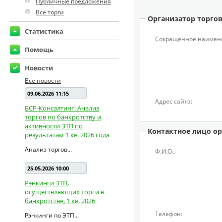
Публичные предложения
Все торги
Организатор торго
Статистика
Сокращенное наимен
Помощь
Новости
Все новости
09.06.2026 11:15
Адрес сайта:
БСР-Консалтинг: Анализ
торгов по банкротству и
активности ЭТП по
Контактное лицо ор
результатам 1 кв. 2026 года
Анализ торгов...
Ф.И.О.:
25.05.2026 10:00
Рэнкинги ЭТП,
осуществляющих торги в
банкротстве, 1 кв. 2026
Телефон:
Рэнкинги по ЭТП...