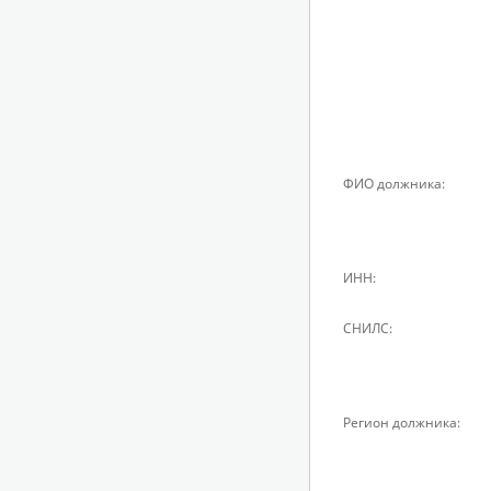
ФИО должника:
ИНН:
СНИЛС:
Регион должника: