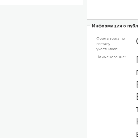
Информация о публ
Форма торга по
составу
участников:
Наименование: