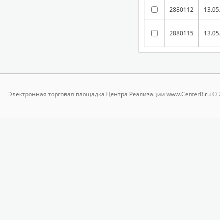
2880112
13.05
2880115
13.05
Электронная торговая площадка
Центра Реализации www.CenterR.ru © 