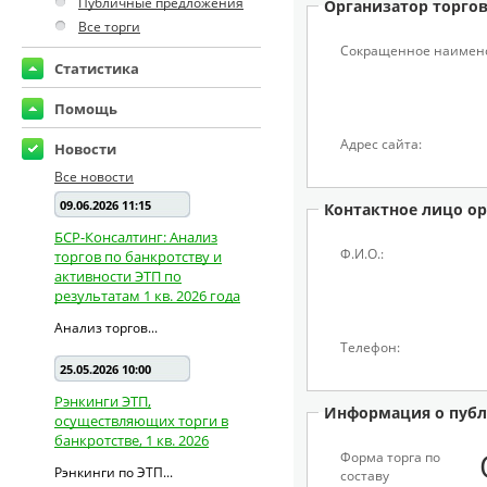
Публичные предложения
Организатор торго
Все торги
Сокращенное наимен
Статистика
Помощь
Адрес сайта:
Новости
Все новости
09.06.2026 11:15
Контактное лицо ор
БСР-Консалтинг: Анализ
Ф.И.О.:
торгов по банкротству и
активности ЭТП по
результатам 1 кв. 2026 года
Анализ торгов...
Телефон:
25.05.2026 10:00
Рэнкинги ЭТП,
Информация о публ
осуществляющих торги в
банкротстве, 1 кв. 2026
Форма торга по
Рэнкинги по ЭТП...
составу