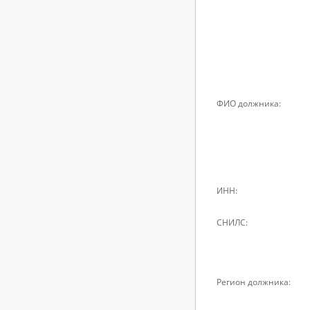
ФИО должника:
ИНН:
СНИЛС:
Регион должника: