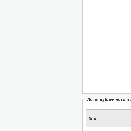
Лоты публичного п
№
▲