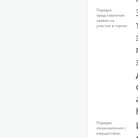
Порядок
представления
заявок на
участие в торгах:
Порядок
ознакомления с
имуществом: