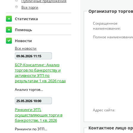
Публичные предложения
Все торги
Организатор торго
Статистика
Сокращенное
наименование:
Помощь
Полное наименование
Новости
Все новости
09.06.2026 11:15
БСР-Консалтинг: Анализ
торгов по банкротству и
активности ЭТП по
результатам 1 кв. 2026 года
Анализ торгов...
25.05.2026 10:00
Рэнкинги ЭТП,
Адрес сайта:
осуществляющих торги в
банкротстве, 1 кв. 2026
Контактное лицо ор
Рэнкинги по ЭТП...