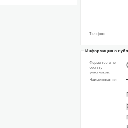
Телефон:
Информация о публ
Форма торга по
составу
участников:
Наименование: