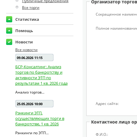
Публичные предложения
Организатор торго
Все торги
Сокращенное наимен
Статистика
Полное наименование
Помощь
Новости
Все новости
09.06.2026 11:15
БСР-Консалтинг: Анализ
торгов по банкротству и
активности ЭТП по
результатам 1 кв. 2026 года
Анализ торгов...
Адрес сайта:
25.05.2026 10:00
Рэнкинги ЭТП,
осуществляющих торги в
Контактное лицо ор
банкротстве, 1 кв. 2026
Рэнкинги по ЭТП...
Ф.И.О.: