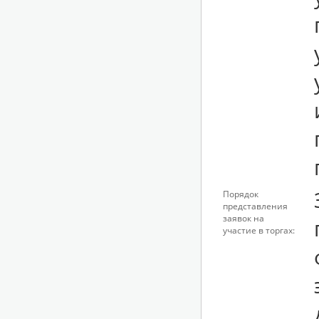
Порядок
представления
заявок на
участие в торгах: