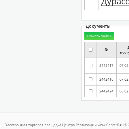
Дурасо
Документы
№
пост
2442417
07.02
2442416
07.02
2442424
08.02
Электронная торговая площадка
Центра Реализации www.CenterR.ru © 