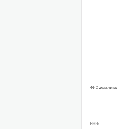
ФИО должника:
ИНН: