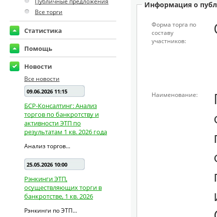
Публичные предложения
Информация о публ
Все торги
Форма торга по
Статистика
составу
участников:
Помощь
Новости
Все новости
09.06.2026 11:15
Наименование:
БСР-Консалтинг: Анализ
торгов по банкротству и
активности ЭТП по
результатам 1 кв. 2026 года
Анализ торгов...
25.05.2026 10:00
Рэнкинги ЭТП,
осуществляющих торги в
банкротстве, 1 кв. 2026
Рэнкинги по ЭТП...