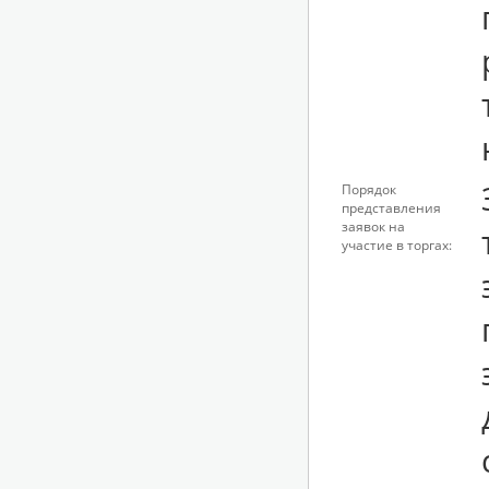
Порядок
представления
заявок на
участие в торгах: