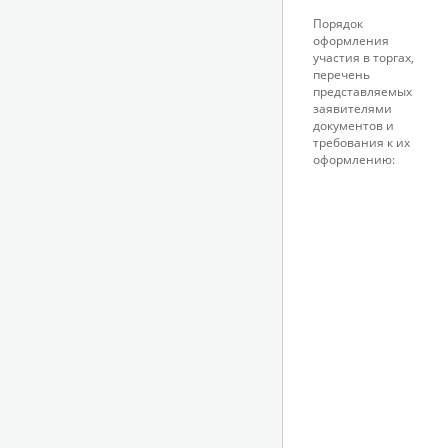
Порядок
оформления
участия в торгах,
перечень
представляемых
заявителями
документов и
требования к их
оформлению: