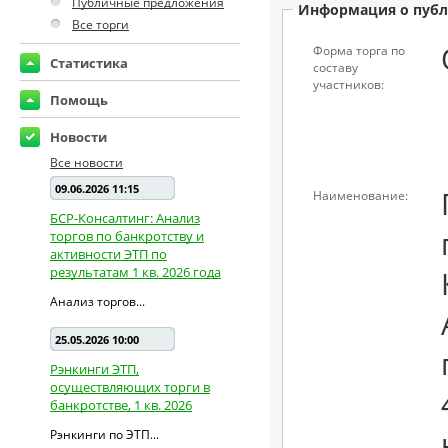
Публичные предложения
Информация о публ
Все торги
Форма торга по
Статистика
составу
участников:
Помощь
Новости
Все новости
09.06.2026 11:15
Наименование:
БСР-Консалтинг: Анализ
торгов по банкротству и
активности ЭТП по
результатам 1 кв. 2026 года
Анализ торгов...
25.05.2026 10:00
Рэнкинги ЭТП,
осуществляющих торги в
банкротстве, 1 кв. 2026
Рэнкинги по ЭТП...