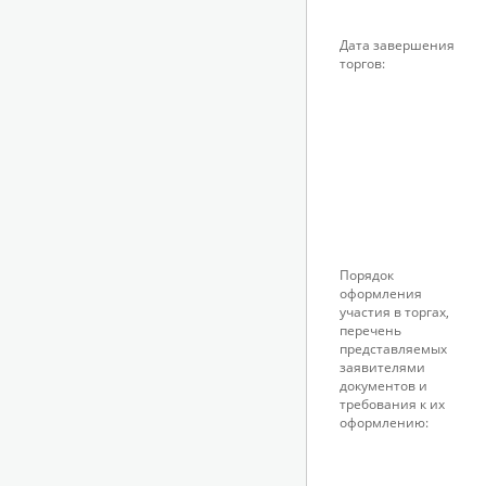
Дата завершения
торгов:
Порядок
оформления
участия в торгах,
перечень
представляемых
заявителями
документов и
требования к их
оформлению: