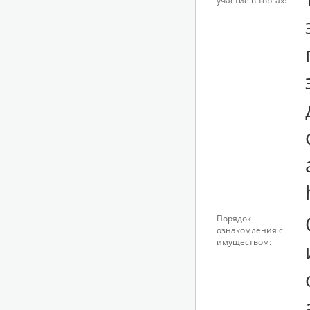
участие в торгах:
Порядок
ознакомления с
имуществом: