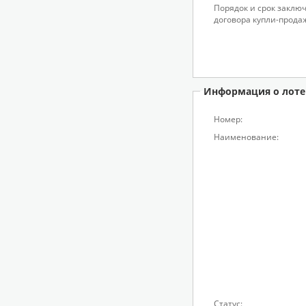
Порядок и срок заклю
договора купли-прода
Информация о лоте
Номер:
Наименование:
Статус: