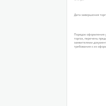
Дата завершения торг
Порядок оформления у
торгах, перечень пре
заявителями докумен
требования к их офор