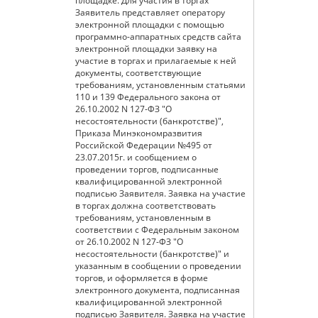
площадке. Для участия в торгах
Заявитель представляет оператору
электронной площадки с помощью
программно-аппаратных средств сайта
электронной площадки заявку на
участие в торгах и прилагаемые к ней
документы, соответствующие
требованиям, установленным статьями
110 и 139 Федерального закона от
26.10.2002 N 127-ФЗ "О
несостоятельности (банкротстве)",
Приказа Минэкономразвития
Российской Федерации №495 от
23.07.2015г. и сообщением о
проведении торгов, подписанные
квалифицированной электронной
подписью Заявителя. Заявка на участие
в торгах должна соответствовать
требованиям, установленным в
соответствии с Федеральным законом
от 26.10.2002 N 127-ФЗ "О
несостоятельности (банкротстве)" и
указанным в сообщении о проведении
торгов, и оформляется в форме
электронного документа, подписанная
квалифицированной электронной
подписью Заявителя. Заявка на участие