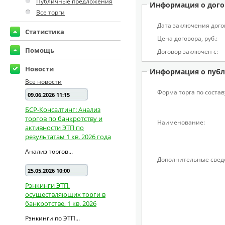
Публичные предложения
Информация о дого
Все торги
Дата заключения дого
Статистика
Цена договора, pуб.:
Помощь
Договор заключен с:
Новости
Информация о публ
Все новости
Форма торга по состав
09.06.2026 11:15
БСР-Консалтинг: Анализ
торгов по банкротству и
Наименование:
активности ЭТП по
результатам 1 кв. 2026 года
Анализ торгов...
Дополнительные свед
25.05.2026 10:00
Рэнкинги ЭТП,
осуществляющих торги в
банкротстве, 1 кв. 2026
Рэнкинги по ЭТП...