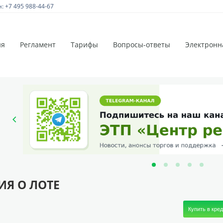
 +7 495 988-44-67
ия
Регламент
Тарифы
Вопросы-ответы
Электронн
Я О ЛОТЕ
Купить в кре