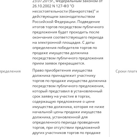
23.07.2015г., Федеральным законом от
26.10.2002 N 127-ФЗ "О
несостоятельности (банкротстве)" и
действующим законодательством
Российской Федерации. Подведение
итогов торгов посредством публичного
предложения будет проходить после
окончания соответствующего периода
на электронной площадке. С даты
определения победителя торгов по
продаже имущества должника
посредством публичного предложения
прием заявок прекращается.
Право приобретения имущества
определения
Сроки плат
должника принадлежит участнику
торгов по продаже имущества должника
посредством публичного предложения,
который представил в установленный
срок заявку на участие в торгах,
содержащую предложение о цене
имущества должника, которая не ниже
начальной цены продажи имущества
должника, установленной для
определенного периода проведения
торгов, при отсутствии предложений
других участников торгов по продаже