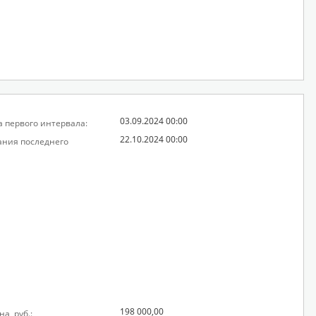
03.09.2024 00:00
а первого интервала:
22.10.2024 00:00
ания последнего
198 000,00
а, руб.: