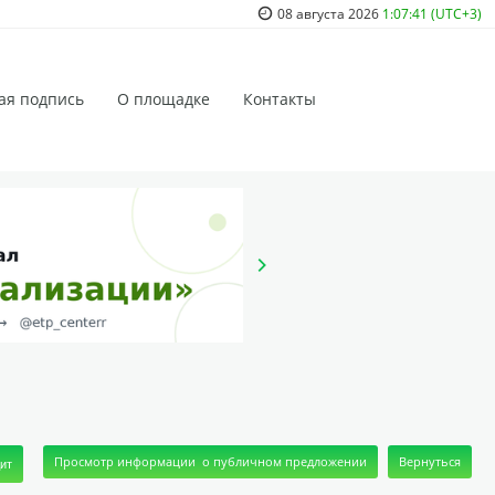
08 августа 2026
1:07:41 (UTC+3)
ая подпись
О площадке
Контакты
дит