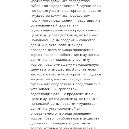
имущества должника посредством
публичного предложения. В случае, если
несколько участников торгов по продаже
имущества должника посредством
публичного предложения представили в
установленный срок заявки,
содержащие различные предложения о
цене имущества должника, но не ниже
начальной цены продажи имущества
должника, установленной для
определенного периода проведения
торгов, право приобретения имущества
должника принадлежит участнику
торгов, предложившему максимальную
цену за это имущество. В случае, если
несколько участников торгов по продаже
имущества должника посредством
публичного предложения представили в
установленный срок заявки,
содержащие равные предложения о
цене имущества должника, но не ниже
начальной цены продажи имущества
должника, установленной для
определенного периода проведения
торгов, право приобретения имущества
должника принадлежит участнику
торгов, который первым представил в