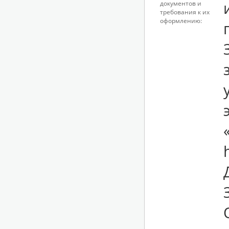
документов и
требования к их
оформлению: