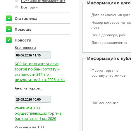
Публичные предложения
Информация о дого
Все торги
Дата заключения дого
Статистика
Номер договора на п
лота:
Помощь
Цена договора, pуб.:
Новости
Договор заключен с:
Все новости
09.06.2026 11:15
Информация о публ
БСР-Консалтинг: Анализ
торгов по банкротству и
Форма торга по
активности ЭТП по
составу участников:
результатам 1 кв. 2026 года
Анализ торгов...
25.05.2026 10:00
Наименование:
Рэнкинги ЭТП,
осуществляющих торги в
банкротстве, 1 кв. 2026
Рэнкинги по ЭТП...