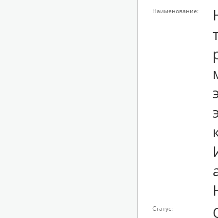
Наименование:
Статус: