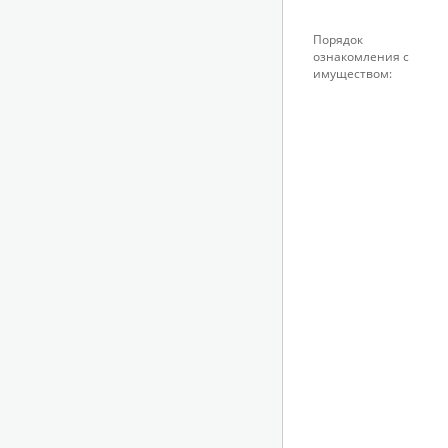
Порядок
ознакомления с
имуществом: