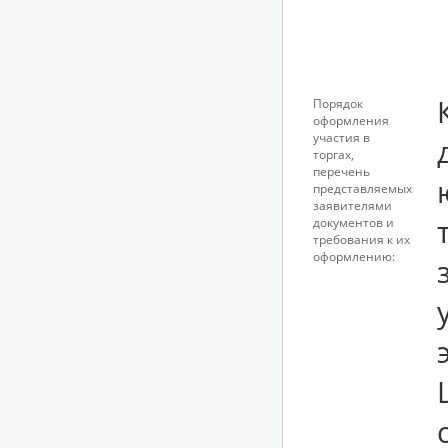
Порядок
оформления
участия в
торгах,
перечень
представляемых
заявителями
документов и
требования к их
оформлению: