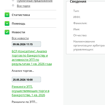
Публичные предложения
Сведения
Все торги
Тип:
Статистика
ИНН:
Фамилия:
Помощь
Имя:
Новости
Отчество:
Все новости
Наименование
09.06.2026 11:15
организации арбитра
управляющих:
БСР-Консалтинг: Анализ
торгов по банкротству и
активности ЭТП по
результатам 1 кв. 2026 года
Анализ торгов...
25.05.2026 10:00
Рэнкинги ЭТП,
осуществляющих торги в
банкротстве, 1 кв. 2026
Рэнкинги по ЭТП...