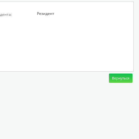
Резидент
дента: