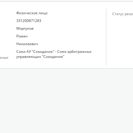
Физическое лицо
Статус рези
331200871283
Моргунов
Роман
Николаевич
Союз АУ "Созидание" - Союз арбитражных
управляющих "Созидание"
жных