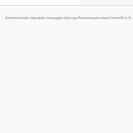
Электронная торговая площадка
Центра Реализации www.CenterR.ru © 