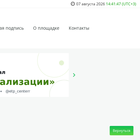
07 августа 2026
14:41:47 (UTC+3)
ая подпись
О площадке
Контакты