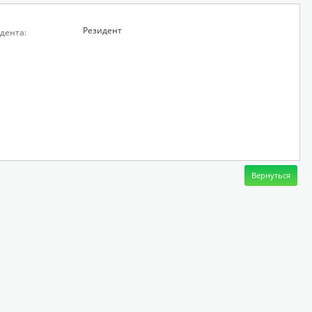
Резидент
дента: