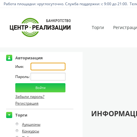
Работа площадки: круглосуточно. Служба поддержки: с 9:00 до 21:00. Тел
Торги
Регистрац
Авторизация
Имя:
Пароль:
Забыли пароль?
Регистрация
ИНФОРМАЦИ
Торги
Аукционы
Конкурсы