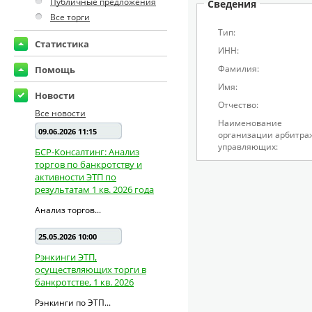
Публичные предложения
Сведения
Все торги
Тип:
Статистика
ИНН:
Фамилия:
Помощь
Имя:
Новости
Отчество:
Все новости
Наименование
09.06.2026 11:15
организации арбитра
управляющих:
БСР-Консалтинг: Анализ
торгов по банкротству и
активности ЭТП по
результатам 1 кв. 2026 года
Анализ торгов...
25.05.2026 10:00
Рэнкинги ЭТП,
осуществляющих торги в
банкротстве, 1 кв. 2026
Рэнкинги по ЭТП...