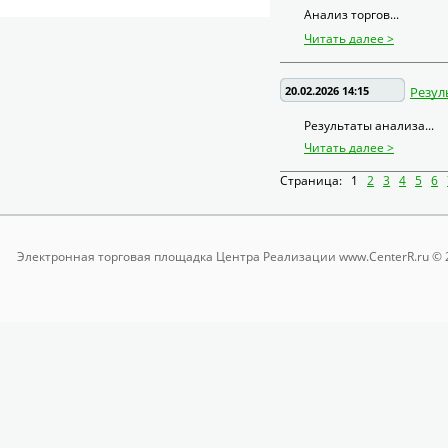
Анализ торгов...
Читать далее >
20.02.2026 14:15
Резул
Результаты анализа...
Читать далее >
Страница:
1
2
3
4
5
6
Электронная торговая площадка
Центра Реализации www.CenterR.ru © 