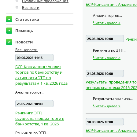
Публичные предложения
БСР-Консалтинг: Анализ то
Все торги
Анализ торгов...
Статистика
Читать далее >
Помощь
25.05.2026 10:00
Рэнки
Новости
Все новости
Рэнкинги по ЭТП...
Читать далее >
09.06.2026 11:15
БСР-Консалтинг: Анализ
торгов по банкротству и
21.05.2026 10:00
активности ЭТП по
Результаты проведения то
результатам 1 кв. 2026 года
первых кварталах 2015-202
Анализ торгов...
Результаты анализа...
25.05.2026 10:00
Читать далее >
Рэнкинги ЭТП,
осуществляющих торги в
10.03.2026 10:00
банкротстве, 1 кв. 2026
БСР-Консалтинг: Анализ то
Рэнкинги по ЭТП...