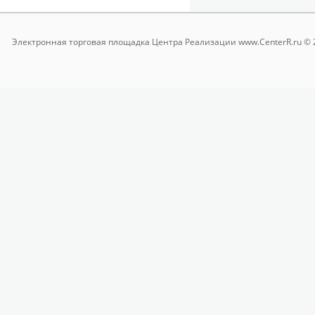
Электронная торговая площадка
Центра Реализации www.CenterR.ru © 