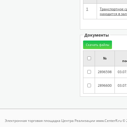
1
Транспортное ср
находится в зал
Документы
№
по
2896598
03.07
2896600
03.07
Электронная торговая площадка
Центра Реализации www.CenterR.ru © 