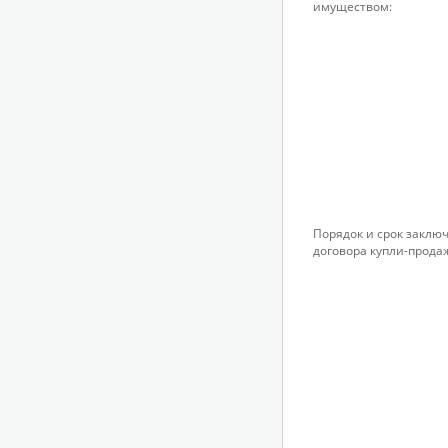
имуществом:
Порядок и срок заклю
договора купли-прода