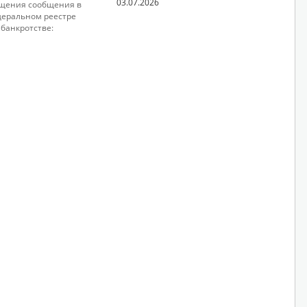
03.07.2026
щения сообщения в
еральном реестре
 банкротстве: