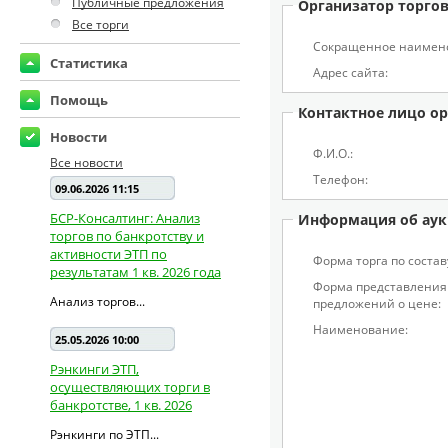
Публичные предложения
Организатор торго
Все торги
Сокращенное наимен
Статистика
Адрес сайта:
Помощь
Контактное лицо ор
Новости
Ф.И.О.:
Все новости
Телефон:
09.06.2026 11:15
БСР-Консалтинг: Анализ
Информация об аук
торгов по банкротству и
активности ЭТП по
Форма торга по состав
результатам 1 кв. 2026 года
Форма представления
Анализ торгов...
предложений о цене:
Наименование:
25.05.2026 10:00
Рэнкинги ЭТП,
осуществляющих торги в
банкротстве, 1 кв. 2026
Рэнкинги по ЭТП...