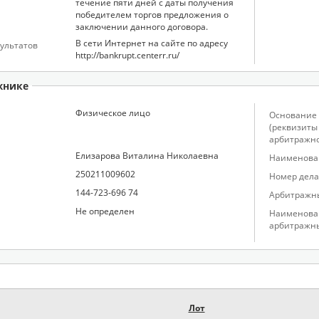
течение пяти дней с даты получения
победителем торгов предложения о
заключении данного договора.
В сети Интернет на сайте по адресу
ультатов
http://bankrupt.centerr.ru/
жнике
Физическое лицо
Основание 
(реквизиты
арбитражно
Елизарова Виталина Николаевна
Наименован
250211009602
Номер дела
144-723-696 74
Арбитражн
Не определен
Наименова
арбитражн
Лот