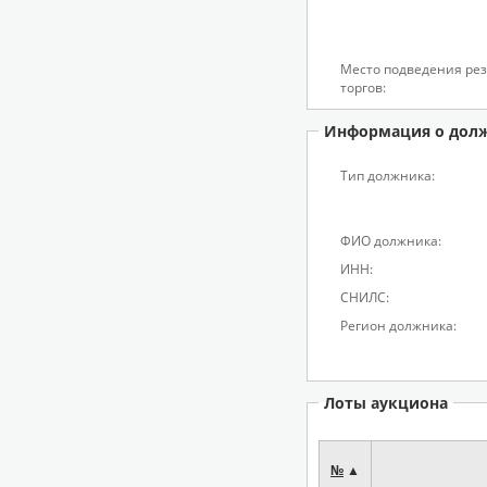
Место подведения рез
торгов:
Информация о дол
Тип должника:
ФИО должника:
ИНН:
СНИЛС:
Регион должника:
Лоты аукциона
№
▲