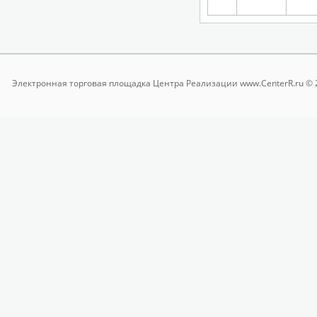
Электронная торговая площадка
Центра Реализации www.CenterR.ru © 