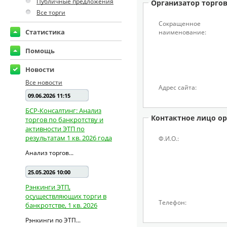
Публичные предложения
Организатор торго
Все торги
Сокращенное
Статистика
наименование:
Помощь
Новости
Все новости
Адрес сайта:
09.06.2026 11:15
БСР-Консалтинг: Анализ
Контактное лицо ор
торгов по банкротству и
активности ЭТП по
результатам 1 кв. 2026 года
Ф.И.О.:
Анализ торгов...
25.05.2026 10:00
Рэнкинги ЭТП,
осуществляющих торги в
Телефон:
банкротстве, 1 кв. 2026
Рэнкинги по ЭТП...