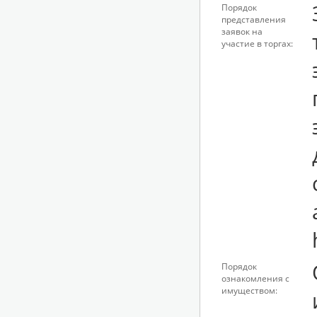
Порядок
представления
заявок на
участие в торгах:
Порядок
ознакомления с
имуществом: