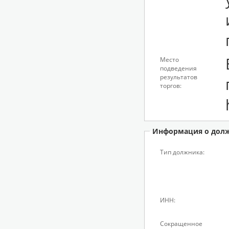
Место
подведения
результатов
торгов:
Информация о дол
Тип должника:
ИНН:
Сокращенное