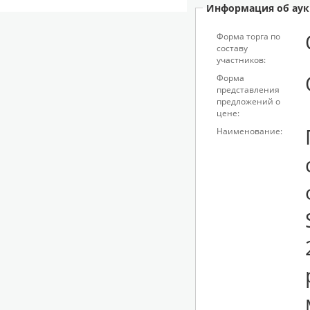
Информация об аук
Форма торга по
составу
участников:
Форма
представления
предложений о
цене:
Наименование: