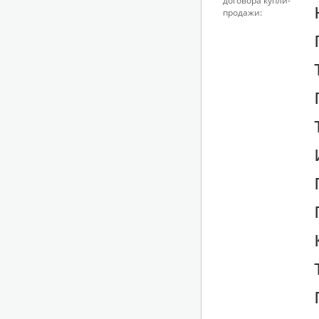
договора купли-
продажи: