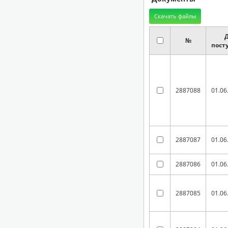
№
пост
2887088
01.06
2887087
01.06
2887086
01.06
2887085
01.06