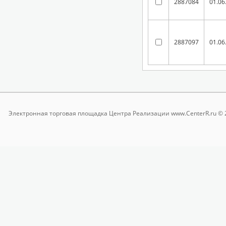
2887084
01.06
2887097
01.06
Электронная торговая площадка
Центра Реализации www.CenterR.ru © 