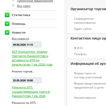
Публичные предложения
Все торги
Организатор торго
Статистика
Сокращенное
наименование:
Помощь
Адрес сайта:
Новости
Контактное лицо ор
Все новости
09.06.2026 11:15
Ф.И.О.:
БСР-Консалтинг: Анализ
Телефон:
торгов по банкротству и
активности ЭТП по
Информация об аук
результатам 1 кв. 2026 года
Анализ торгов...
Форма торга по
составу участников:
25.05.2026 10:00
Форма представления
Рэнкинги ЭТП,
предложений о цене:
осуществляющих торги в
банкротстве, 1 кв. 2026
Наименование:
Рэнкинги по ЭТП...