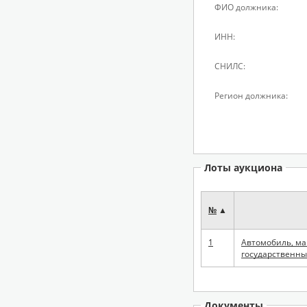
ФИО должника:
ИНН:
СНИЛС:
Регион должника:
Лоты аукциона
№
▲
1
Автомобиль, мар
государственны
Документы