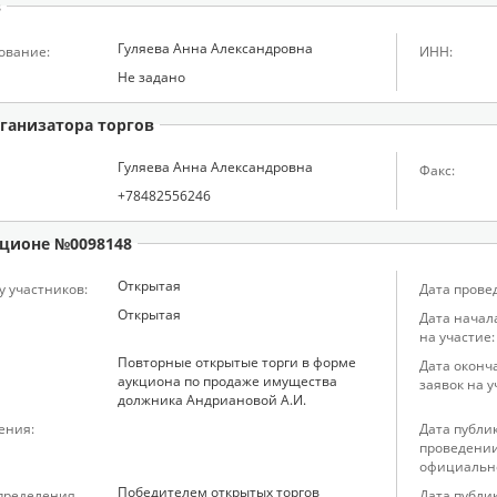
в
Гуляева Анна Александровна
ование:
ИНН:
Не задано
ганизатора торгов
Гуляева Анна Александровна
Факс:
+78482556246
ционе №0098148
Открытая
у участников:
Дата прове
Открытая
Дата начал
на участие:
Повторные открытые торги в форме
Дата оконч
аукциона по продаже имущества
заявок на у
должника Андриановой А.И.
ения:
Дата публи
проведении
официальн
Победителем открытых торгов
определения
Дата публи