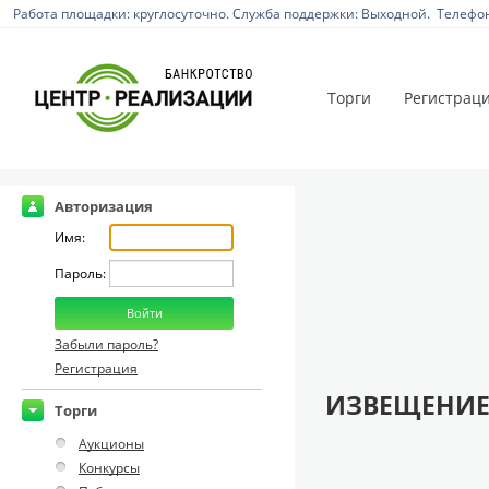
Работа площадки: круглосуточно. Служба поддержки: Выходной. Телефон:
Торги
Регистрац
Авторизация
Имя:
Пароль:
Забыли пароль?
Регистрация
ИЗВЕЩЕНИЕ
Торги
Аукционы
Конкурсы