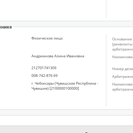
жнике
Физическое лицо
Основание 
(реквизиты
арбитражно
Андрианова Алина Ивановна
Наименован
212701741309
Номер дела
008-742-876 69
Арбитражн
г. Чебоксары (Чувашская Республика -
Наименова
Чувашия) [2100000100000]
арбитражн