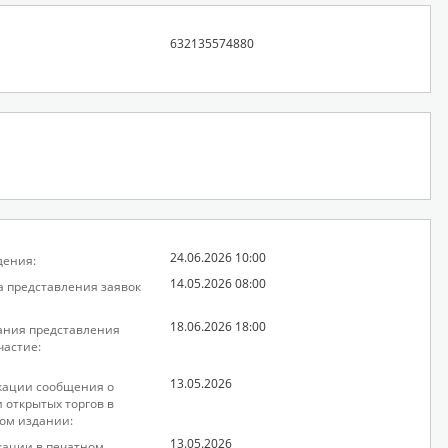
632135574880
24.06.2026 10:00
дения:
14.05.2026 08:00
а представления заявок
18.06.2026 18:00
ания представления
частие:
13.05.2026
кации сообщения о
 открытых торгов в
ом издании:
13.05.2026
кации в печатном