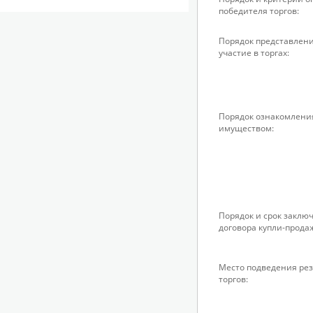
победителя торгов:
Порядок представлени
участие в торгах:
Порядок ознакомлени
имуществом:
Порядок и срок заклю
договора купли-прода
Место подведения рез
торгов: