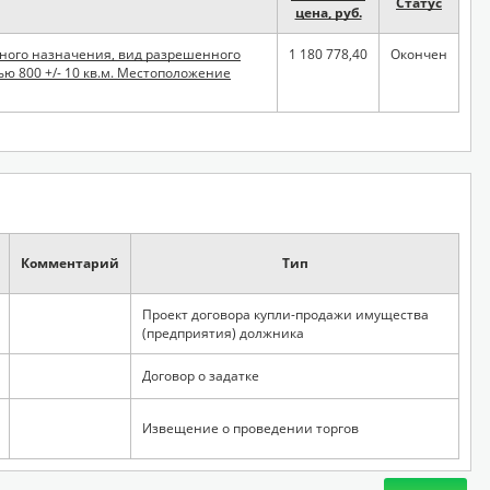
Статус
цена, руб.
1 180 778,40
Окончен
ю 800 +/- 10 кв.м. Местоположение
Комментарий
Тип
Проект договора купли-продажи имущества
(предприятия) должника
Договор о задатке
Извещение о проведении торгов