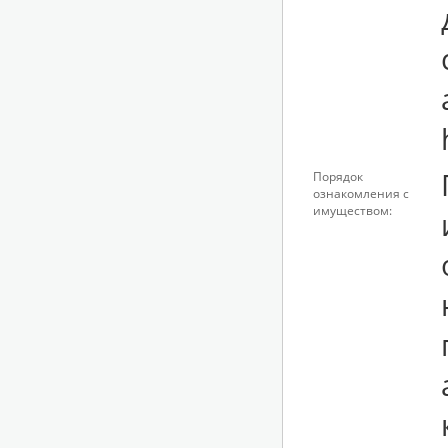
Порядок
ознакомления с
имуществом: