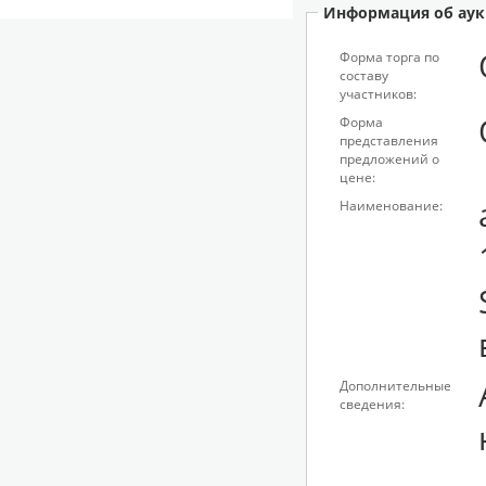
Информация об аук
Форма торга по
составу
участников:
Форма
представления
предложений о
цене:
Наименование:
Дополнительные
сведения: