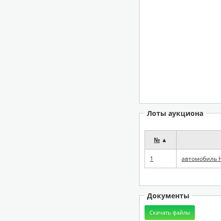
Лоты аукциона
№
▲
1
автомобиль Н
Документы