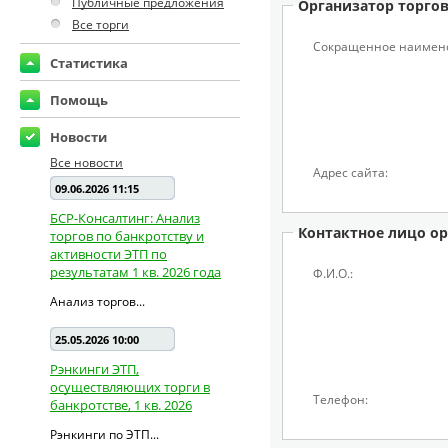
Публичные предложения
Организатор торго
Все торги
Сокращенное наимен
Статистика
Помощь
Новости
Все новости
Адрес сайта:
09.06.2026 11:15
БСР-Консалтинг: Анализ
Контактное лицо ор
торгов по банкротству и
активности ЭТП по
результатам 1 кв. 2026 года
Ф.И.О.:
Анализ торгов...
25.05.2026 10:00
Рэнкинги ЭТП,
осуществляющих торги в
Телефон:
банкротстве, 1 кв. 2026
Рэнкинги по ЭТП...