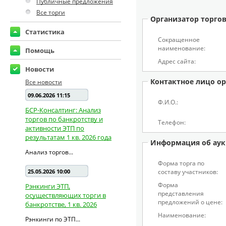
Публичные предложения
Все торги
Организатор торго
Статистика
Сокращенное
наименование:
Помощь
Адрес сайта:
Новости
Контактное лицо ор
Все новости
09.06.2026 11:15
Ф.И.О.:
БСР-Консалтинг: Анализ
торгов по банкротству и
Телефон:
активности ЭТП по
результатам 1 кв. 2026 года
Информация об аук
Анализ торгов...
Форма торга по
25.05.2026 10:00
составу участников:
Форма
Рэнкинги ЭТП,
представления
осуществляющих торги в
предложений о цене:
банкротстве, 1 кв. 2026
Наименование:
Рэнкинги по ЭТП...