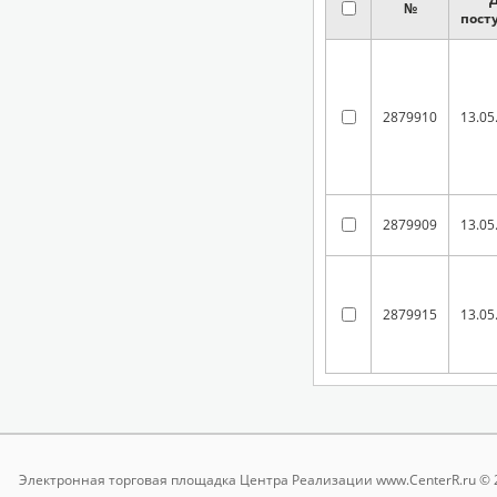
№
пост
2879910
13.05
2879909
13.05
2879915
13.05
Электронная торговая площадка
Центра Реализации www.CenterR.ru © 