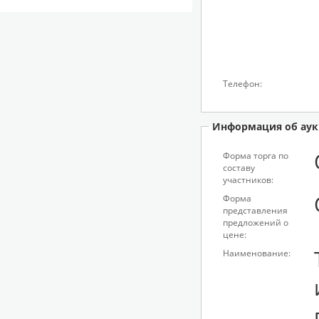
Телефон:
Информация об аук
Форма торга по
составу
участников:
Форма
представления
предложений о
цене:
Наименование: