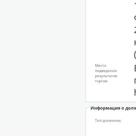
Место
подведения
результатов
торгов:
Информация о дол
Тип должника: