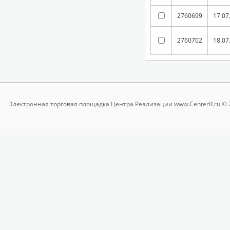
2760699
17.07
2760702
18.07
Электронная торговая площадка
Центра Реализации www.CenterR.ru © 