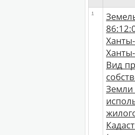
1
Земель
86:12:
Ханты-
Ханты-
Вид пр
собств
Земли
исполь
жилого
Кадаст