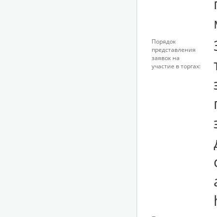
Порядок
представления
заявок на
участие в торгах: