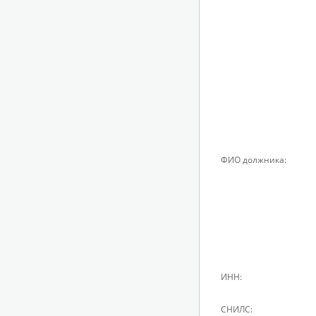
ФИО должника:
ИНН:
СНИЛС: