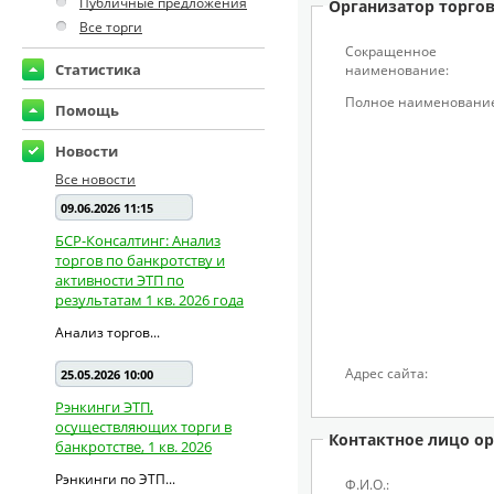
Публичные предложения
Организатор торго
Все торги
Сокращенное
Статистика
наименование:
Полное наименование
Помощь
Новости
Все новости
09.06.2026 11:15
БСР-Консалтинг: Анализ
торгов по банкротству и
активности ЭТП по
результатам 1 кв. 2026 года
Анализ торгов...
Адрес сайта:
25.05.2026 10:00
Рэнкинги ЭТП,
осуществляющих торги в
Контактное лицо ор
банкротстве, 1 кв. 2026
Рэнкинги по ЭТП...
Ф.И.О.: