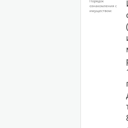
Порядок
ознакомления с
имуществом: