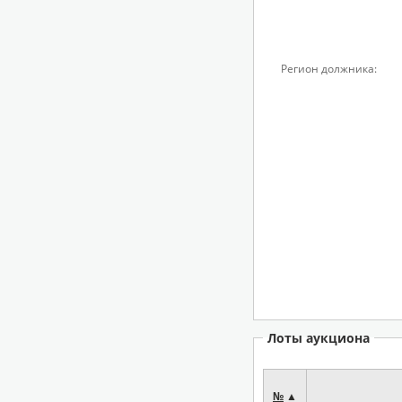
Регион должника:
Лоты аукциона
№
▲