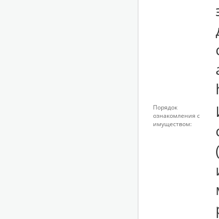
Порядок
ознакомления с
имуществом: