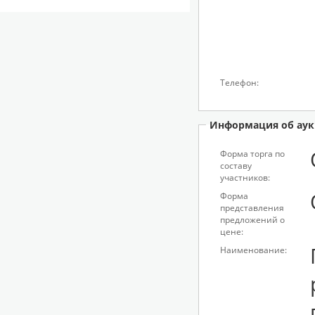
Телефон:
Информация об аук
Форма торга по
составу
участников:
Форма
представления
предложений о
цене:
Наименование: