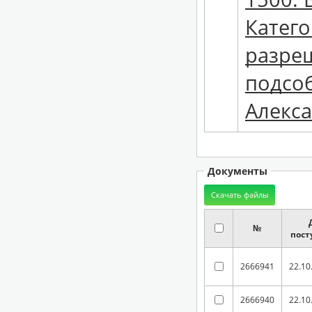
Катего
разре
подсоб
Алекс
Документы
№
пост
2666941
22.10
2666940
22.10