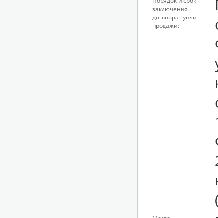
Порядок и срок
заключения
договора купли-
продажи:
Место