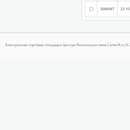
2666947
23.10
Электронная торговая площадка
Центра Реализации www.CenterR.ru © 