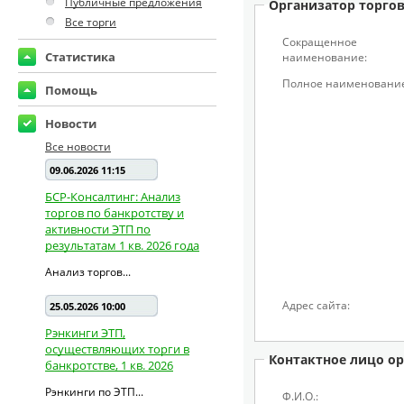
Публичные предложения
Организатор торго
Все торги
Сокращенное
Статистика
наименование:
Полное наименование
Помощь
Новости
Все новости
09.06.2026 11:15
БСР-Консалтинг: Анализ
торгов по банкротству и
активности ЭТП по
результатам 1 кв. 2026 года
Анализ торгов...
Адрес сайта:
25.05.2026 10:00
Рэнкинги ЭТП,
осуществляющих торги в
Контактное лицо ор
банкротстве, 1 кв. 2026
Рэнкинги по ЭТП...
Ф.И.О.: