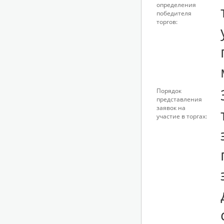
определения
победителя
торгов:
Порядок
представления
заявок на
участие в торгах: