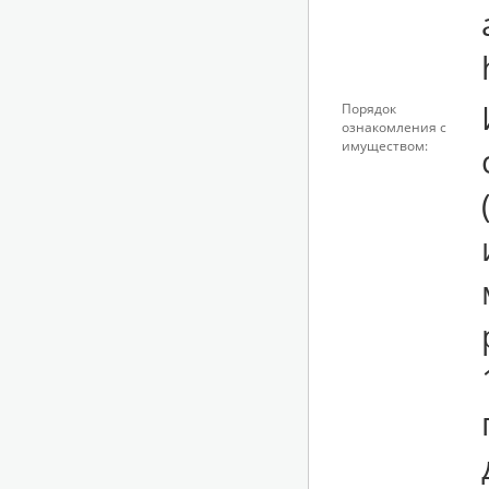
Порядок
ознакомления с
имуществом: