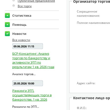
Публичные предложения
Организатор торго
Все торги
Сокращенное
Статистика
наименование:
Полное наименование
Помощь
Новости
Все новости
09.06.2026 11:15
БСР-Консалтинг: Анализ
торгов по банкротству и
активности ЭТП по
результатам 1 кв. 2026 года
Анализ торгов...
Адрес сайта:
25.05.2026 10:00
Рэнкинги ЭТП,
осуществляющих торги в
Контактное лицо ор
банкротстве, 1 кв. 2026
Рэнкинги по ЭТП...
Ф.И.О.: