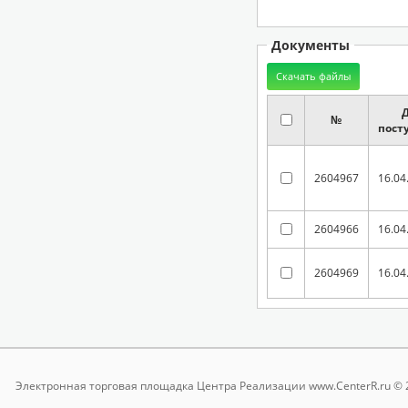
Документы
№
пост
2604967
16.04
2604966
16.04
2604969
16.04
Электронная торговая площадка
Центра Реализации www.CenterR.ru © 