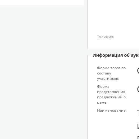
Телефон:
Информация об аук
Форма торга по
составу
участников:
Форма
представления
предложений о
цене:
Наименование: