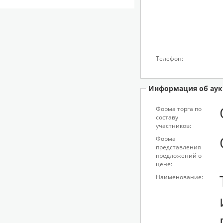
Телефон:
Информация об аук
Форма торга по
составу
участников:
Форма
представления
предложений о
цене:
Наименование: