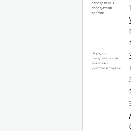
определения
победителя
торгов:
Порядок
представления
заявок на
участие в торгах: