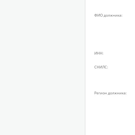
ФИО должника:
ИНН:
СНИЛС:
Регион должника: