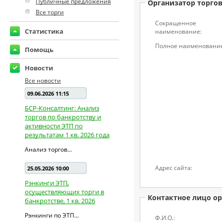
Публичные предложения
Организатор торго
Все торги
Сокращенное
Статистика
наименование:
Полное наименование
Помощь
Новости
Все новости
09.06.2026 11:15
БСР-Консалтинг: Анализ
торгов по банкротству и
активности ЭТП по
результатам 1 кв. 2026 года
Анализ торгов...
Адрес сайта:
25.05.2026 10:00
Рэнкинги ЭТП,
осуществляющих торги в
Контактное лицо ор
банкротстве, 1 кв. 2026
Рэнкинги по ЭТП...
Ф.И.О.: