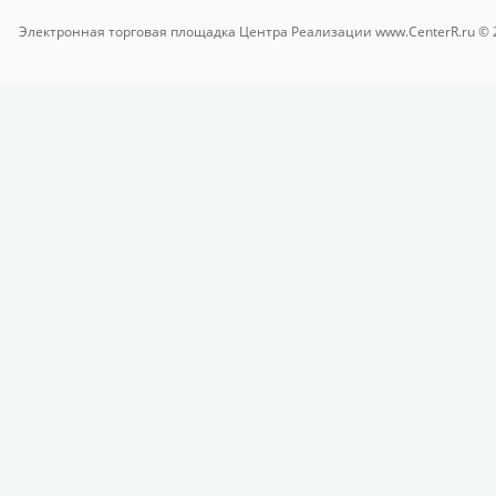
Электронная торговая площадка
Центра Реализации www.CenterR.ru © 