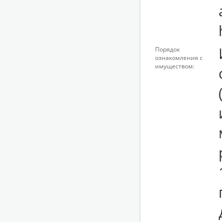
Порядок
ознакомления с
имуществом: