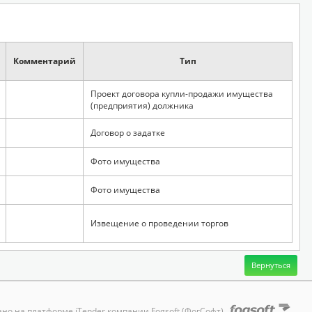
Комментарий
Тип
Проект договора купли-продажи имущества
(предприятия) должника
Договор о задатке
Фото имущества
Фото имущества
Извещение о проведении торгов
но на платформе iTender компании Fogsoft (ФогСофт)