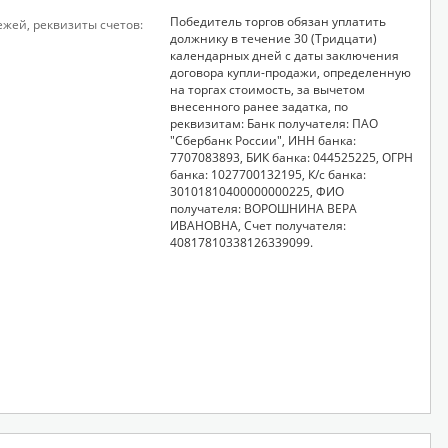
Победитель торгов обязан уплатить
ежей, реквизиты счетов:
должнику в течение 30 (Тридцати)
календарных дней с даты заключения
договора купли-продажи, определенную
на торгах стоимость, за вычетом
внесенного ранее задатка, по
реквизитам: Банк получателя: ПАО
"Сбербанк России", ИНН банка:
7707083893, БИК банка: 044525225, ОГРН
банка: 1027700132195, К/с банка:
30101810400000000225, ФИО
получателя: ВОРОШНИНА ВЕРА
ИВАНОВНА, Счет получателя:
40817810338126339099.