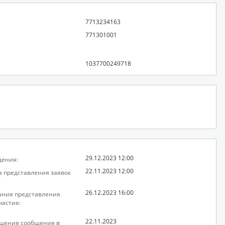
7713234163
771301001
1037700249718
29.12.2023 12:00
дения:
22.11.2023 12:00
а представления заявок
26.12.2023 16:00
ания представления
частие:
22.11.2023
щения сообщения в