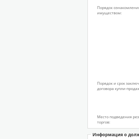
Порядок ознакомлени
имуществом:
Порядок и срок заклю
договора купли-прода
Место подведения рез
торгов:
Информация о дол