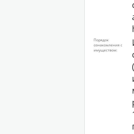
Порядок
ознакомления с
имуществом: