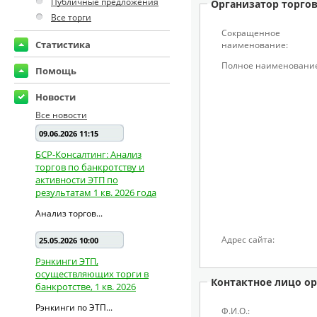
Публичные предложения
Организатор торго
Все торги
Сокращенное
Статистика
наименование:
Полное наименование
Помощь
Новости
Все новости
09.06.2026 11:15
БСР-Консалтинг: Анализ
торгов по банкротству и
активности ЭТП по
результатам 1 кв. 2026 года
Анализ торгов...
Адрес сайта:
25.05.2026 10:00
Рэнкинги ЭТП,
осуществляющих торги в
Контактное лицо ор
банкротстве, 1 кв. 2026
Рэнкинги по ЭТП...
Ф.И.О.: