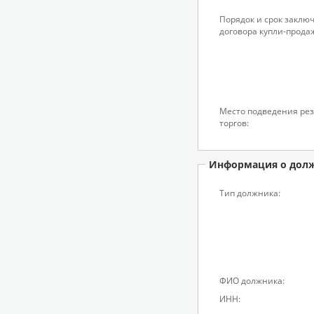
Порядок и срок заклю
договора купли-прода
Место подведения рез
торгов:
Информация о дол
Тип должника:
ФИО должника:
ИНН: