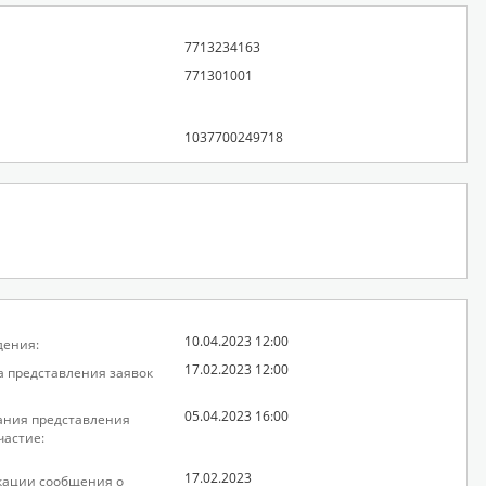
7713234163
771301001
1037700249718
10.04.2023 12:00
дения:
17.02.2023 12:00
а представления заявок
05.04.2023 16:00
ания представления
частие:
17.02.2023
кации сообщения о