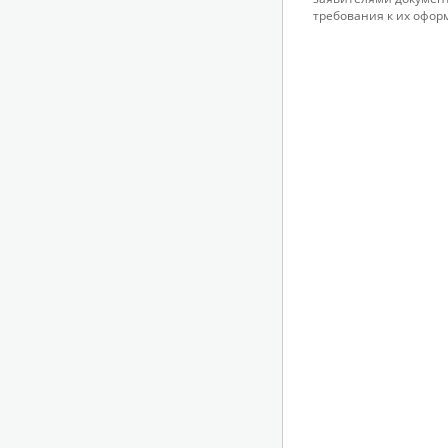
требования к их офор