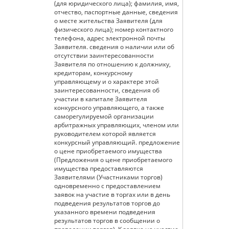
(для юридического лица); фамилия, имя,
отчество, паспортные данные, сведения
о месте жительства Заявителя (для
физического лица); номер контактного
телефона, адрес электронной почты
Заявителя. сведения о наличии или об
отсутствии заинтересованности
Заявителя по отношению к должнику,
кредиторам, конкурсному
управляющему и о характере этой
заинтересованности, сведения об
участии в капитале Заявителя
конкурсного управляющего, а также
саморегулируемой организации
арбитражных управляющих, членом или
руководителем которой является
конкурсный управляющий. предложение
о цене приобретаемого имущества
(Предложения о цене приобретаемого
имущества предоставляются
Заявителями (Участниками торгов)
одновременно с предоставлением
заявок на участие в торгах или в день
подведения результатов торгов до
указанного времени подведения
результатов торгов в сообщении о