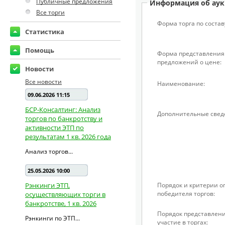
Публичные предложения
Информация об аук
Все торги
Форма торга по состав
Статистика
Помощь
Форма представления
предложений о цене:
Новости
Все новости
Наименование:
09.06.2026 11:15
БСР-Консалтинг: Анализ
Дополнительные свед
торгов по банкротству и
активности ЭТП по
результатам 1 кв. 2026 года
Анализ торгов...
25.05.2026 10:00
Рэнкинги ЭТП,
Порядок и критерии 
победителя торгов:
осуществляющих торги в
банкротстве, 1 кв. 2026
Порядок представлени
Рэнкинги по ЭТП...
участие в торгах: