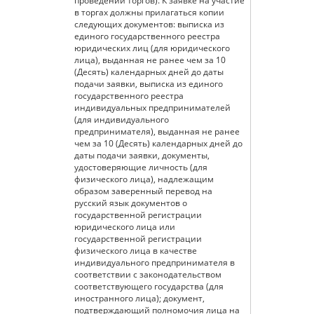
проведении торгов). К заявке на участие
в торгах должны прилагаться копии
следующих документов: выписка из
единого государственного реестра
юридических лиц (для юридического
лица), выданная не ранее чем за 10
(Десять) календарных дней до даты
подачи заявки, выписка из единого
государственного реестра
индивидуальных предпринимателей
(для индивидуального
предпринимателя), выданная не ранее
чем за 10 (Десять) календарных дней до
даты подачи заявки, документы,
удостоверяющие личность (для
физического лица), надлежащим
образом заверенный перевод на
русский язык документов о
государственной регистрации
юридического лица или
государственной регистрации
физического лица в качестве
индивидуального предпринимателя в
соответствии с законодательством
соответствующего государства (для
иностранного лица); документ,
подтверждающий полномочия лица на