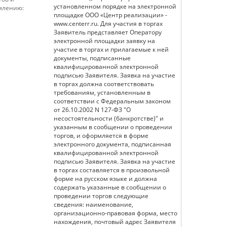
установленном порядке на электронной
млению:
площадке ООО «Центр реализации» -
www.centerr.ru. Для участия в торгах
Заявитель представляет Оператору
электронной площадки заявку на
участие в торгах и прилагаемые к ней
документы, подписанные
квалифицированной электронной
подписью Заявителя. Заявка на участие
в торгах должна соответствовать
требованиям, установленным в
соответствии с Федеральным законом
от 26.10.2002 N 127-ФЗ "О
несостоятельности (банкротстве)" и
указанным в сообщении о проведении
торгов, и оформляется в форме
электронного документа, подписанная
квалифицированной электронной
подписью Заявителя. Заявка на участие
в торгах составляется в произвольной
форме на русском языке и должна
содержать указанные в сообщении о
проведении торгов следующие
сведения: наименование,
организационно-правовая форма, место
нахождения, почтовый адрес Заявителя