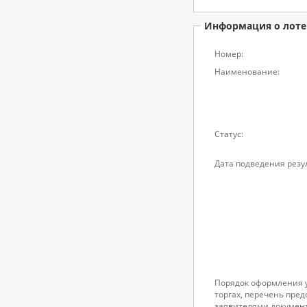
Информация о лоте
Номер:
Наименование:
Статус:
Дата подведения резу
Порядок оформления у
торгах, перечень пре
заявителями докумен