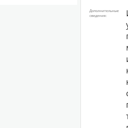
Дополнительные
сведения:
у ООО «