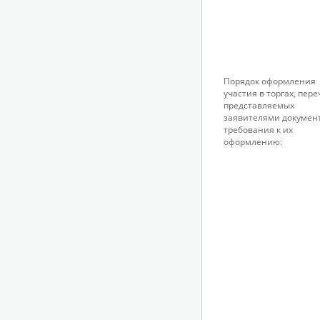
Порядок оформления
участия в торгах, пер
представляемых
заявителями докумен
требования к их
оформлению: