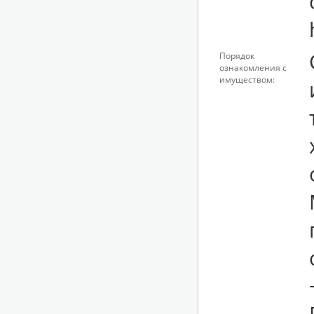
Порядок
ознакомления с
имуществом: