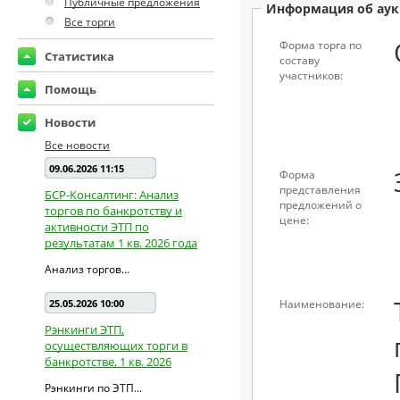
Публичные предложения
Информация об аук
Все торги
Форма торга по
Статистика
составу
участников:
Помощь
Новости
Все новости
09.06.2026 11:15
Форма
представления
БСР-Консалтинг: Анализ
предложений о
торгов по банкротству и
цене:
активности ЭТП по
результатам 1 кв. 2026 года
Анализ торгов...
25.05.2026 10:00
Наименование:
Рэнкинги ЭТП,
осуществляющих торги в
банкротстве, 1 кв. 2026
Рэнкинги по ЭТП...