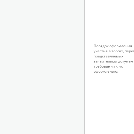
Порядок оформления
участия в торгах, пер
представляемых
заявителями докумен
требования к их
оформлению: