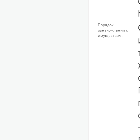
Порядок
ознакомления с
имуществом: