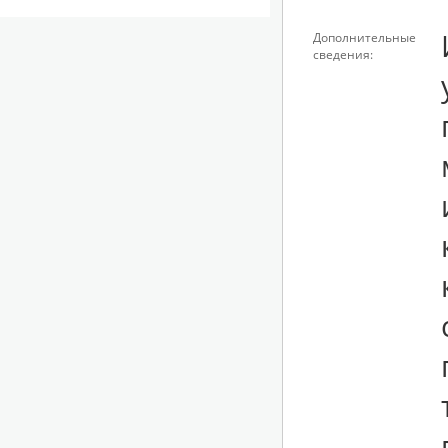
Дополнительные
сведения:
у ООО «