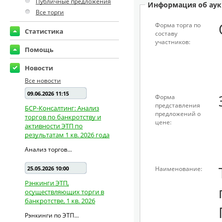
Публичные предложения
Информация об аук
Все торги
Форма торга по
Статистика
составу
участников:
Помощь
Новости
Все новости
09.06.2026 11:15
Форма
представления
БСР-Консалтинг: Анализ
предложений о
торгов по банкротству и
цене:
активности ЭТП по
результатам 1 кв. 2026 года
Анализ торгов...
25.05.2026 10:00
Наименование:
Рэнкинги ЭТП,
осуществляющих торги в
банкротстве, 1 кв. 2026
Рэнкинги по ЭТП...