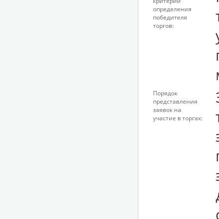
критерии
определения
победителя
торгов:
Порядок
представления
заявок на
участие в торгах: