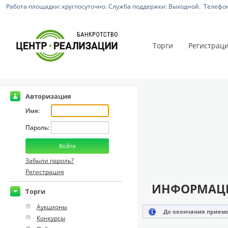
Работа площадки: круглосуточно. Служба поддержки: Выходной. Телефон:
Торги
Регистрац
Авторизация
Имя:
Пароль:
Забыли пароль?
Регистрация
ИНФОРМАЦИ
Торги
Аукционы
До окончания приема
Конкурсы