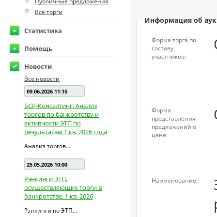
Публичные предложения
Все торги
Информация об аук
Статистика
Форма торга по
Помощь
составу
участников:
Новости
Все новости
09.06.2026 11:15
БСР-Консалтинг: Анализ
Форма
торгов по банкротству и
представления
активности ЭТП по
предложений о
результатам 1 кв. 2026 года
цене:
Анализ торгов...
25.05.2026 10:00
Рэнкинги ЭТП,
Наименование:
осуществляющих торги в
банкротстве, 1 кв. 2026
Рэнкинги по ЭТП...