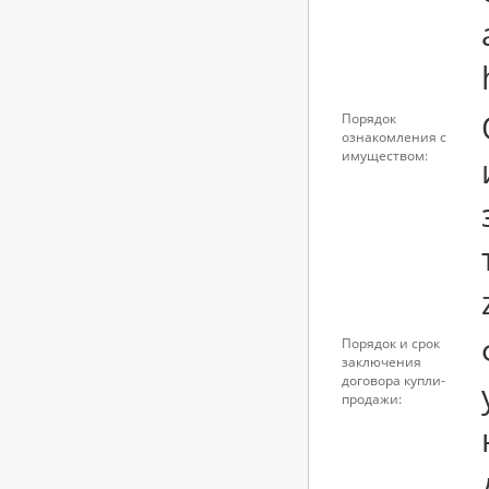
Порядок
ознакомления с
имуществом:
Порядок и срок
заключения
договора купли-
продажи: