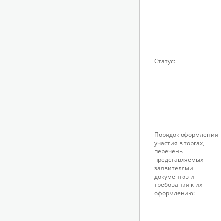
Статус:
Порядок оформления
участия в торгах,
перечень
представляемых
заявителями
документов и
требования к их
оформлению: