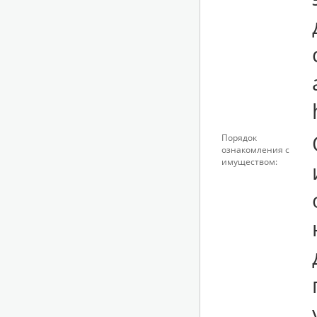
Порядок
ознакомления с
имуществом: