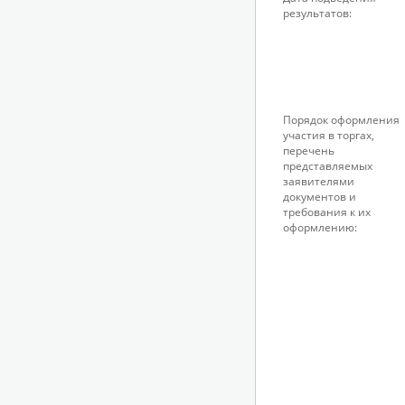
результатов:
Порядок оформления
участия в торгах,
перечень
представляемых
заявителями
документов и
требования к их
оформлению: