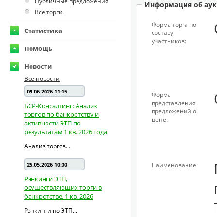
Публичные предложения
Информация об аук
Все торги
Форма торга по
Статистика
составу
участников:
Помощь
Новости
Все новости
09.06.2026 11:15
Форма
представления
БСР-Консалтинг: Анализ
предложений о
торгов по банкротству и
цене:
активности ЭТП по
результатам 1 кв. 2026 года
Анализ торгов...
25.05.2026 10:00
Наименование:
Рэнкинги ЭТП,
осуществляющих торги в
банкротстве, 1 кв. 2026
Рэнкинги по ЭТП...