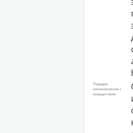
Порядок
ознакомления с
имуществом: