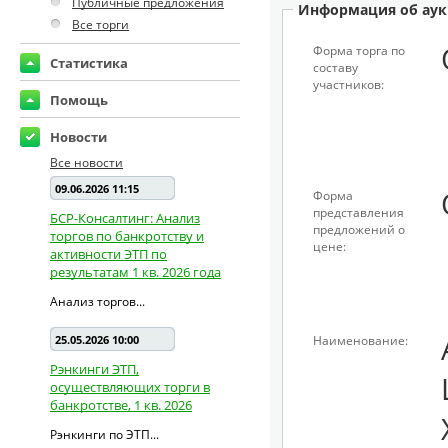
Публичные предложения
Информация об аук
Все торги
Форма торга по
Статистика
составу
участников:
Помощь
Новости
Все новости
09.06.2026 11:15
Форма
представления
БСР-Консалтинг: Анализ
предложений о
торгов по банкротству и
цене:
активности ЭТП по
результатам 1 кв. 2026 года
Анализ торгов...
25.05.2026 10:00
Наименование:
Рэнкинги ЭТП,
осуществляющих торги в
банкротстве, 1 кв. 2026
Рэнкинги по ЭТП...