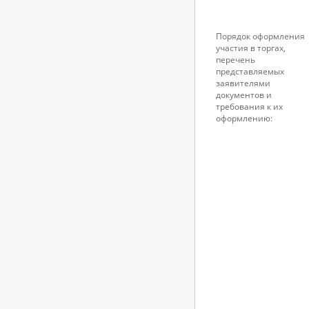
Порядок оформления
участия в торгах,
перечень
представляемых
заявителями
документов и
требования к их
оформлению: