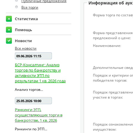
Публичные предложения
Информация об аук
Все торги
Форма торга по состав
Статистика
Помощь
Форма представления
предложений о цене:
Новости
Наименование:
Все новости
09.06.2026 11:15
БСР-Консалтинг: Анализ
Дополнительные свед
торгов по банкротству и
активности ЭТП по
Порядок и критерии 
победителя торгов:
результатам 1 кв. 2026 года
Анализ торгов...
Порядок представлени
участие в торгах:
25.05.2026 10:00
Рэнкинги ЭТП,
осуществляющих торги в
банкротстве, 1 кв. 2026
Порядок ознакомлени
Рэнкинги по ЭТП...
имуществом: