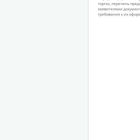
торгах, перечень пре
заявителями докумен
требования к их офор