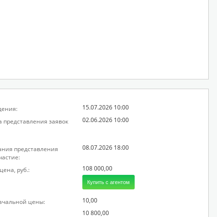
15.07.2026 10:00
дения:
02.06.2026 10:00
а представления заявок
08.07.2026 18:00
ания представления
частие:
108 000,00
ена, руб.:
Купить с агентом
10,00
начальной цены:
10 800,00