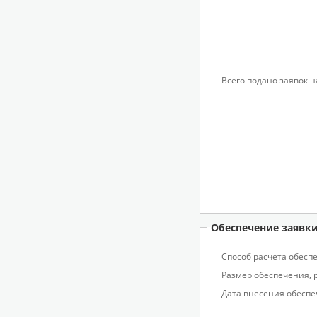
Всего подано заявок н
Обеспечение заявк
Способ расчета обесп
Размер обеспечения, р
Дата внесения обеспе