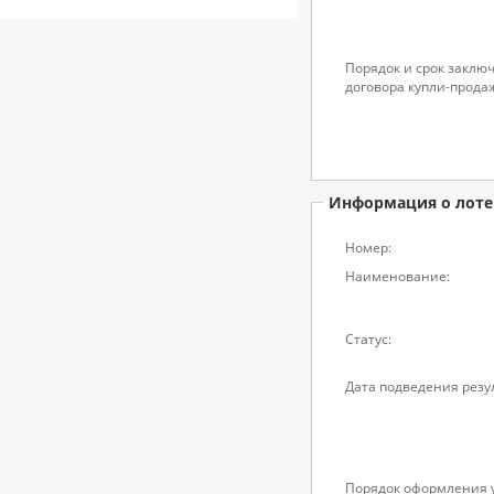
Порядок и срок заклю
договора купли-прода
Информация о лоте
Номер:
Наименование:
Статус:
Дата подведения резу
Порядок оформления у