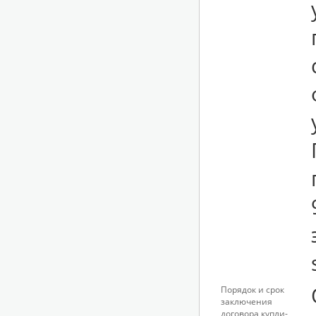
Порядок и срок
заключения
договора купли-