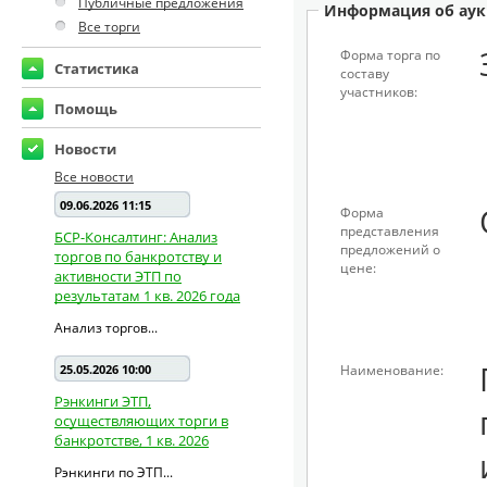
Публичные предложения
Информация об аук
Все торги
Форма торга по
Статистика
составу
участников:
Помощь
Новости
Все новости
09.06.2026 11:15
Форма
представления
БСР-Консалтинг: Анализ
предложений о
торгов по банкротству и
цене:
активности ЭТП по
результатам 1 кв. 2026 года
Анализ торгов...
25.05.2026 10:00
Наименование:
Рэнкинги ЭТП,
осуществляющих торги в
банкротстве, 1 кв. 2026
Рэнкинги по ЭТП...