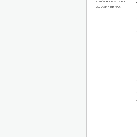
требования к их
оформлению: