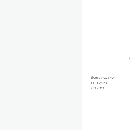
Всего подано
заявок на
участие: