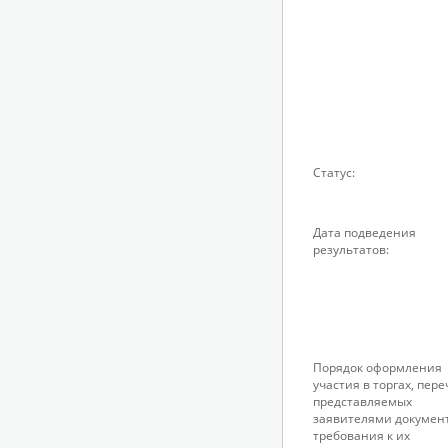
Статус:
Дата подведения
результатов:
Порядок оформления
участия в торгах, пер
представляемых
заявителями докумен
требования к их