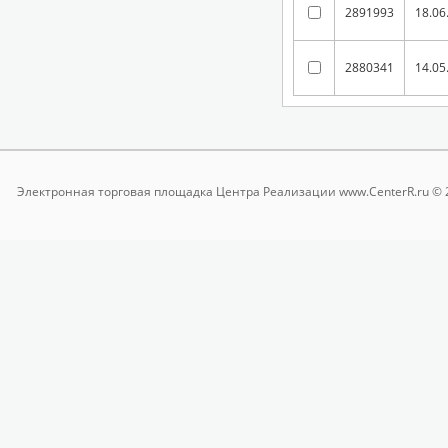
2891993
18.06
2880341
14.05
Электронная торговая площадка
Центра Реализации www.CenterR.ru © 