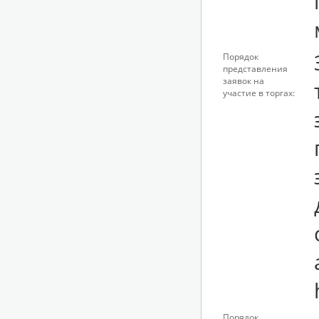
Порядок
представления
заявок на
участие в торгах:
Порядок