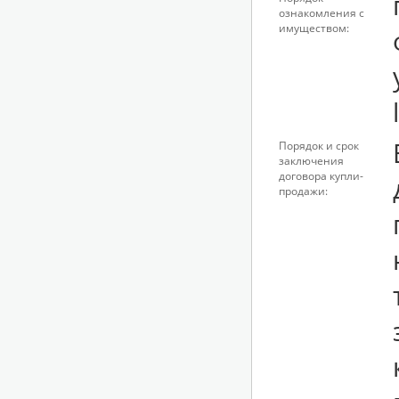
ознакомления с
имуществом:
Порядок и срок
заключения
договора купли-
продажи: