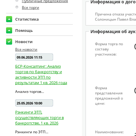
Публичные предложения
Информация о дого
Все торги
Причина отказа участ
Статистика
Солоницын Павел Вла
Помощь
Информация об аук
Новости
Форма торга по
составу
Все новости
участников:
09.06.2026 11:15
БСР-Консалтинг: Анализ
торгов по банкротству и
активности ЭТП по
результатам 1 кв. 2026 года
Форма
Анализ торгов...
представления
предложений о
25.05.2026 10:00
цене:
Рэнкинги ЭТП,
осуществляющих торги в
банкротстве, 1 кв. 2026
Рэнкинги по ЭТП...
Наименование: