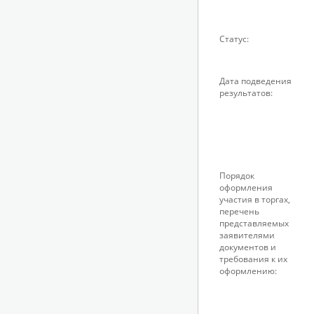
Статус:
Дата подведения
результатов:
Порядок
оформления
участия в торгах,
перечень
представляемых
заявителями
документов и
требования к их
оформлению: