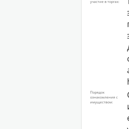
участие в торгах:
Порядок
ознакомления с
имуществом: