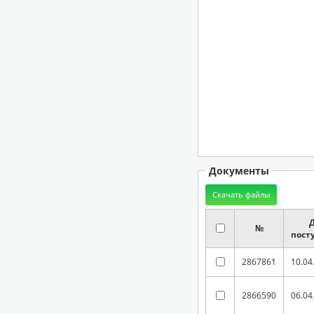
Документы
№
пост
2867861
10.04
2866590
06.04