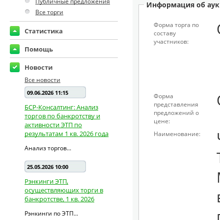
Публичные предложения
Информация об аук
Все торги
Форма торга по
Статистика
составу
участников:
Помощь
Новости
Все новости
09.06.2026 11:15
Форма
представления
БСР-Консалтинг: Анализ
предложений о
торгов по банкротству и
цене:
активности ЭТП по
результатам 1 кв. 2026 года
Наименование:
Анализ торгов...
25.05.2026 10:00
Рэнкинги ЭТП,
осуществляющих торги в
банкротстве, 1 кв. 2026
Рэнкинги по ЭТП...