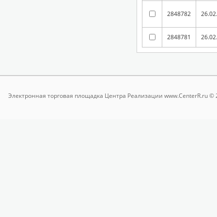
2848782
26.02
2848781
26.02
Электронная торговая площадка
Центра Реализации www.CenterR.ru © 