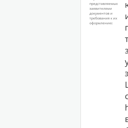
представляемых
заявителями
документов и
требования к их
оформлению: