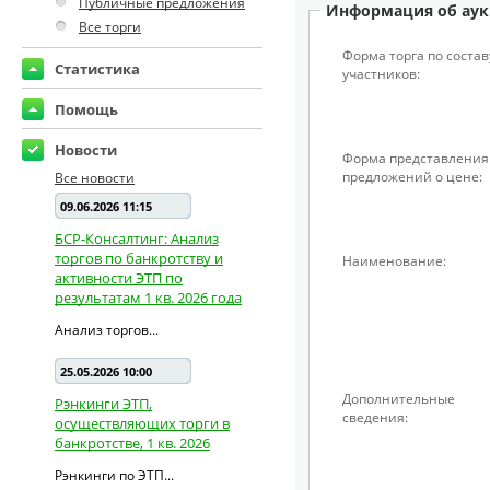
Публичные предложения
Информация об аук
Все торги
Форма торга по состав
Статистика
участников:
Помощь
Новости
Форма представления
предложений о цене:
Все новости
09.06.2026 11:15
БСР-Консалтинг: Анализ
торгов по банкротству и
Наименование:
активности ЭТП по
результатам 1 кв. 2026 года
Анализ торгов...
25.05.2026 10:00
Дополнительные
Рэнкинги ЭТП,
сведения:
осуществляющих торги в
банкротстве, 1 кв. 2026
Рэнкинги по ЭТП...