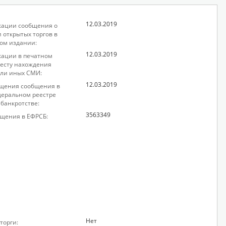
12.03.2019
кации сообщения о
 открытых торгов в
ом издании:
12.03.2019
кации в печатном
месту нахождения
ли иных СМИ:
12.03.2019
щения сообщения в
еральном реестре
 банкротстве:
3563349
щения в ЕФРСБ:
Нет
торги: