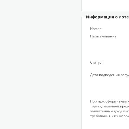
Информация о лоте
Номер:
Наименование:
Статус:
Дата подведения резу
Порядок оформления у
торгах, перечень пре
заявителями докумен
требования к их офор