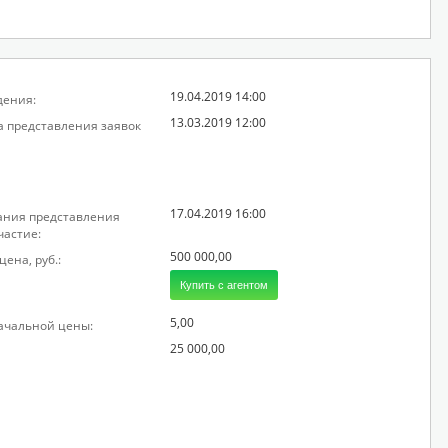
19.04.2019 14:00
дения:
13.03.2019 12:00
а представления заявок
17.04.2019 16:00
ания представления
частие:
500 000,00
ена, руб.:
Купить с агентом
5,00
начальной цены:
25 000,00