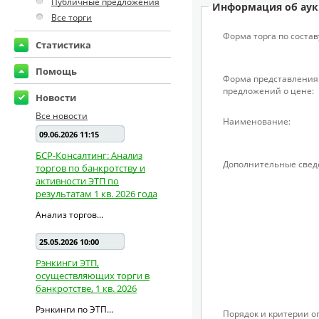
Публичные предложения
Информация об аук
Все торги
Форма торга по состав
Статистика
Помощь
Форма представления
предложений о цене:
Новости
Все новости
Наименование:
09.06.2026 11:15
БСР-Консалтинг: Анализ
Дополнительные свед
торгов по банкротству и
активности ЭТП по
результатам 1 кв. 2026 года
Анализ торгов...
25.05.2026 10:00
Рэнкинги ЭТП,
осуществляющих торги в
банкротстве, 1 кв. 2026
Рэнкинги по ЭТП...
Порядок и критерии 