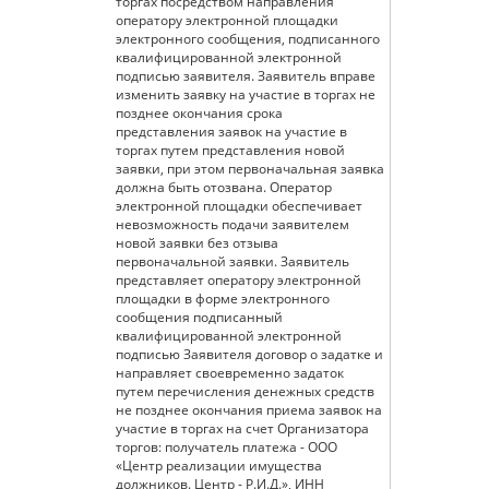
торгах посредством направления
оператору электронной площадки
электронного сообщения, подписанного
квалифицированной электронной
подписью заявителя. Заявитель вправе
изменить заявку на участие в торгах не
позднее окончания срока
представления заявок на участие в
торгах путем представления новой
заявки, при этом первоначальная заявка
должна быть отозвана. Оператор
электронной площадки обеспечивает
невозможность подачи заявителем
новой заявки без отзыва
первоначальной заявки. Заявитель
представляет оператору электронной
площадки в форме электронного
сообщения подписанный
квалифицированной электронной
подписью Заявителя договор о задатке и
направляет своевременно задаток
путем перечисления денежных средств
не позднее окончания приема заявок на
участие в торгах на счет Организатора
торгов: получатель платежа - ООО
«Центр реализации имущества
должников. Центр - Р.И.Д.», ИНН