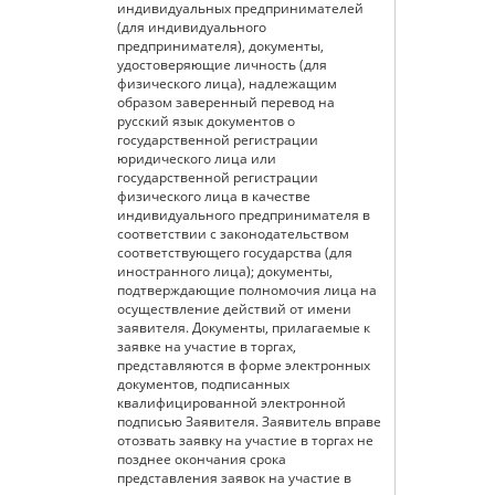
индивидуальных предпринимателей
(для индивидуального
предпринимателя), документы,
удостоверяющие личность (для
физического лица), надлежащим
образом заверенный перевод на
русский язык документов о
государственной регистрации
юридического лица или
государственной регистрации
физического лица в качестве
индивидуального предпринимателя в
соответствии с законодательством
соответствующего государства (для
иностранного лица); документы,
подтверждающие полномочия лица на
осуществление действий от имени
заявителя. Документы, прилагаемые к
заявке на участие в торгах,
представляются в форме электронных
документов, подписанных
квалифицированной электронной
подписью Заявителя. Заявитель вправе
отозвать заявку на участие в торгах не
позднее окончания срока
представления заявок на участие в