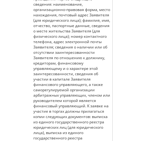
сведения: наименование,
организационно-правовая форма, место
нахождения, почтовый адрес Заявителя
(для юридического лица); фамилия, имя,
отчество, паспортные данные, сведения
о месте жительства Заявителя (для
физического лица); номер контактного
телефона, адрес электронной почты
Заявителя; сведения о наличии или об
отсутствии заинтересованности
Заявителя по отношению к должнику,
кредиторам, финансовому
управляющему и о характере этой
заинтересованности, сведения об
участии в капитале Заявителя
финансового управляющего, а также
саморегулируемой организации
арбитражных управляющих, членом или
руководителем которой является
финансовый управляющий. К заявке на
участие в торгах должны прилагаться
копии следующих документов: выписка
из единого государственного реестра
юридических лиц (для юридического
лица), выписка из единого
государственного реестра