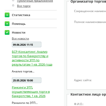
Публичные предложения
Организатор торго
Все торги
Сокращенное наимен
Статистика
Полное наименование
Помощь
Новости
Все новости
09.06.2026 11:15
БСР-Консалтинг: Анализ
торгов по банкротству и
активности ЭТП по
результатам 1 кв. 2026 года
Анализ торгов...
Адрес сайта:
25.05.2026 10:00
Рэнкинги ЭТП,
осуществляющих торги в
Контактное лицо ор
банкротстве, 1 кв. 2026
Рэнкинги по ЭТП...
Ф.И.О.: