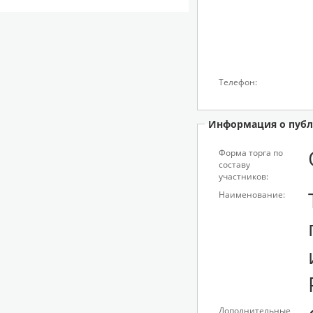
Телефон:
Информация о публ
Форма торга по
составу
участников:
Наименование:
Дополнительные