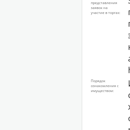
представления
заявок на
участие в торгах:
Порядок
ознакомления с
имуществом: