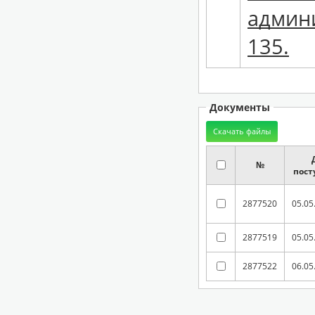
админи
135.
Документы
№
пост
2877520
05.05
2877519
05.05
2877522
06.05