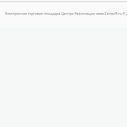
Электронная торговая площадка
Центра Реализации www.CenterR.ru © 