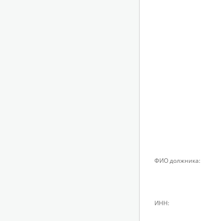
ФИО должника:
ИНН: