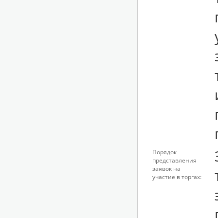
Порядок
представления
заявок на
участие в торгах: