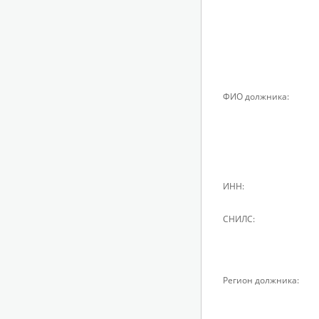
ФИО должника:
ИНН:
СНИЛС:
Регион должника: