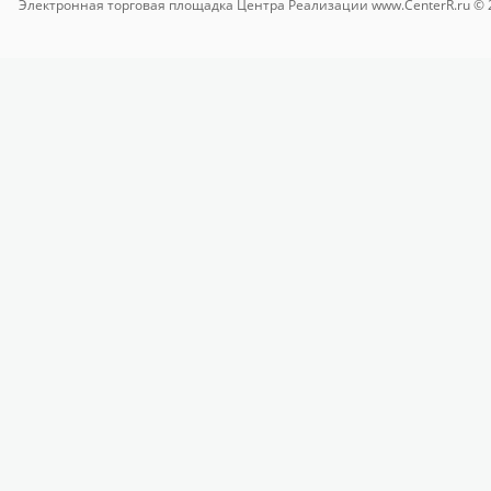
Электронная торговая площадка
Центра Реализации www.CenterR.ru © 