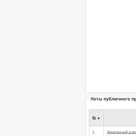
Лоты публичного п
№
▲
1
Земельный учас