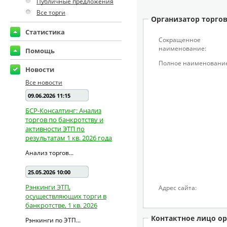
Публичные предложения
Все торги
Организатор торго
Статистика
Сокращенное
наименование:
Помощь
Полное наименование
Новости
Все новости
09.06.2026 11:15
БСР-Консалтинг: Анализ
торгов по банкротству и
активности ЭТП по
результатам 1 кв. 2026 года
Анализ торгов...
25.05.2026 10:00
Рэнкинги ЭТП,
Адрес сайта:
осуществляющих торги в
банкротстве, 1 кв. 2026
Контактное лицо ор
Рэнкинги по ЭТП...