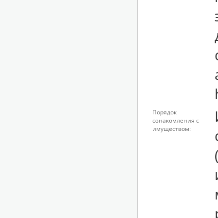
Порядок
ознакомления с
имуществом: