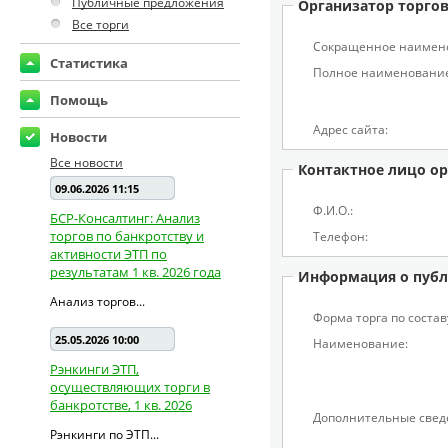
Публичные предложения
Организатор торго
Все торги
Сокращенное наимен
Статистика
Полное наименование
Помощь
Адрес сайта:
Новости
Все новости
Контактное лицо ор
09.06.2026 11:15
Ф.И.О.:
БСР-Консалтинг: Анализ
торгов по банкротству и
Телефон:
активности ЭТП по
результатам 1 кв. 2026 года
Информация о публ
Анализ торгов...
Форма торга по состав
25.05.2026 10:00
Наименование:
Рэнкинги ЭТП,
осуществляющих торги в
банкротстве, 1 кв. 2026
Дополнительные свед
Рэнкинги по ЭТП...