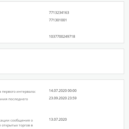
7713234163
771301001
1037700249718
14.07.2020 00:00
а первого интервала:
23.09.2020 23:59
ания последнего
13.07.2020
кации сообщения о
 открытых торгов в