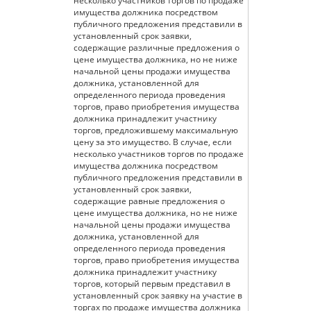
несколько участников торгов по продаже
имущества должника посредством
публичного предложения представили в
установленный срок заявки,
содержащие различные предложения о
цене имущества должника, но не ниже
начальной цены продажи имущества
должника, установленной для
определенного периода проведения
торгов, право приобретения имущества
должника принадлежит участнику
торгов, предложившему максимальную
цену за это имущество. В случае, если
несколько участников торгов по продаже
имущества должника посредством
публичного предложения представили в
установленный срок заявки,
содержащие равные предложения о
цене имущества должника, но не ниже
начальной цены продажи имущества
должника, установленной для
определенного периода проведения
торгов, право приобретения имущества
должника принадлежит участнику
торгов, который первым представил в
установленный срок заявку на участие в
торгах по продаже имущества должника