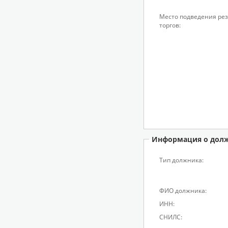
Место подведения рез
торгов:
Информация о дол
Тип должника:
ФИО должника:
ИНН:
СНИЛС: