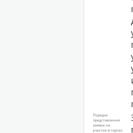
Порядок
представления
заявок на
участие в торгах: