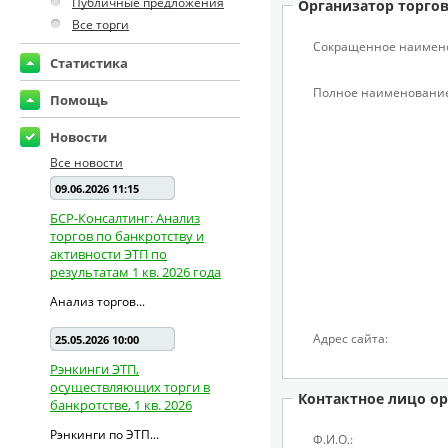
Публичные предложения
Организатор торго
Все торги
Сокращенное наимен
Статистика
Полное наименование
Помощь
Новости
Все новости
09.06.2026 11:15
БСР-Консалтинг: Анализ
торгов по банкротству и
активности ЭТП по
результатам 1 кв. 2026 года
Анализ торгов...
Адрес сайта:
25.05.2026 10:00
Рэнкинги ЭТП,
осуществляющих торги в
Контактное лицо ор
банкротстве, 1 кв. 2026
Рэнкинги по ЭТП...
Ф.И.О.: