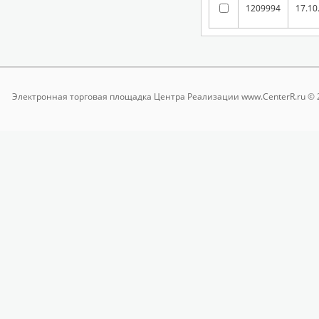
1209994
17.10
Электронная торговая площадка
Центра Реализации www.CenterR.ru © 