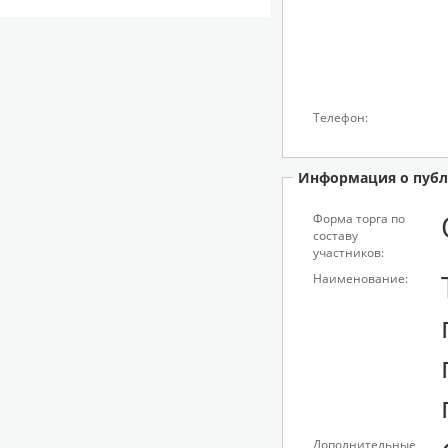
Телефон:
Информация о публ
Форма торга по
составу
участников:
Наименование:
Дополнительные