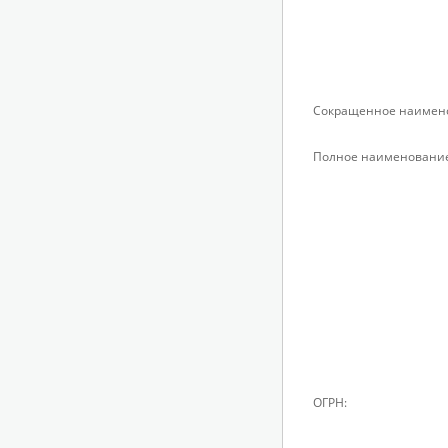
Сокращенное наимен
Полное наименование
ОГРН: