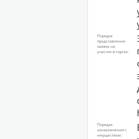
Порядок
представления
заявок на
участие в торгах:
Порядок
ознакомления с
имуществом: