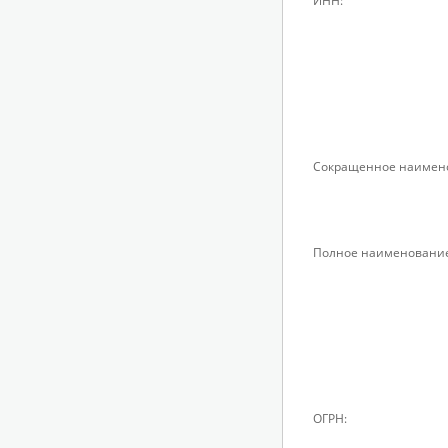
ИНН:
Сокращенное наимен
Полное наименование
ОГРН: