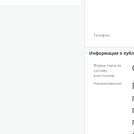
Телефон:
Информация о публ
Форма торга по
составу
участников:
Наименование: