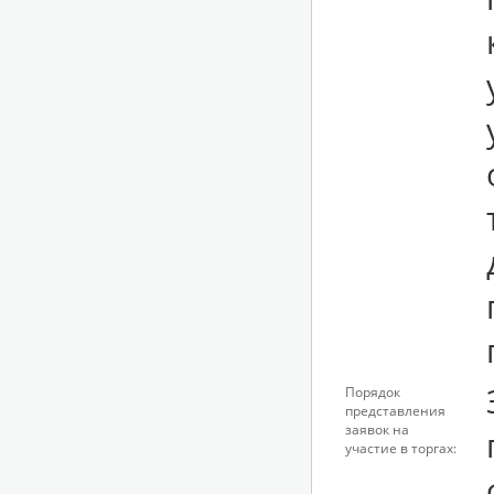
Порядок
представления
заявок на
участие в торгах: