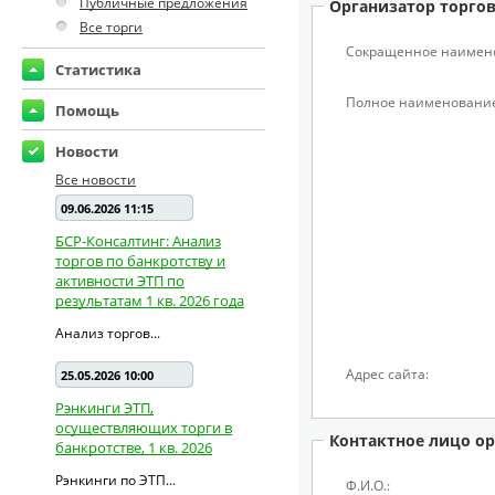
Публичные предложения
Организатор торго
Все торги
Сокращенное наимен
Статистика
Полное наименование
Помощь
Новости
Все новости
09.06.2026 11:15
БСР-Консалтинг: Анализ
торгов по банкротству и
активности ЭТП по
результатам 1 кв. 2026 года
Анализ торгов...
Адрес сайта:
25.05.2026 10:00
Рэнкинги ЭТП,
осуществляющих торги в
Контактное лицо ор
банкротстве, 1 кв. 2026
Рэнкинги по ЭТП...
Ф.И.О.: