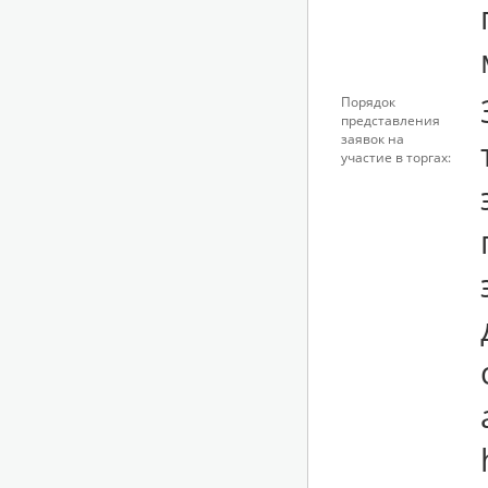
Порядок
представления
заявок на
участие в торгах: