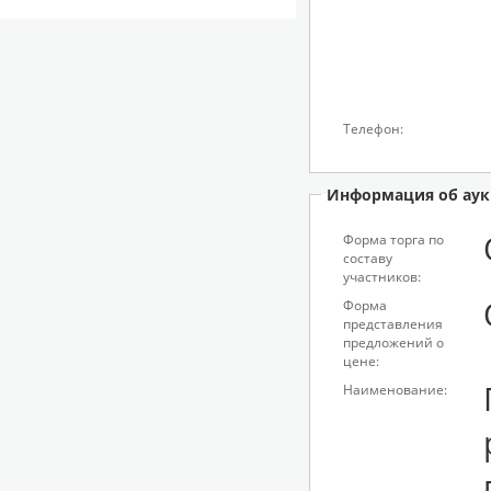
Телефон:
Информация об аук
Форма торга по
составу
участников:
Форма
представления
предложений о
цене:
Наименование: