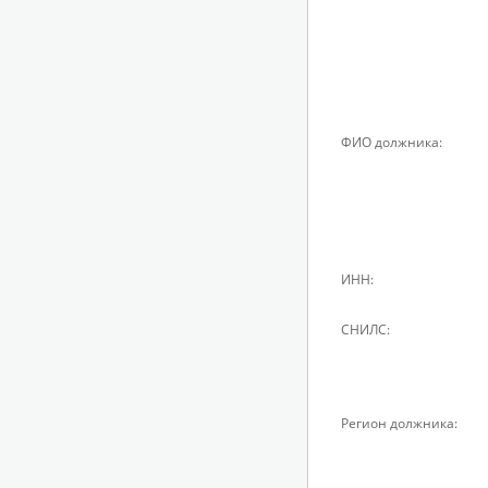
ФИО должника:
ИНН:
СНИЛС:
Регион должника: