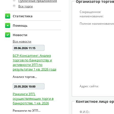
Публичные предложения
Организатор торго
Все торги
Сокращенное
Статистика
наименование:
Полное наименование
Помощь
Новости
Все новости
09.06.2026 11:15
БСР-Консалтинг: Анализ
торгов по банкротству и
активности ЭТП по
результатам 1 кв. 2026 года
Анализ торгов...
Адрес сайта:
25.05.2026 10:00
Рэнкинги ЭТП,
осуществляющих торги в
Контактное лицо ор
банкротстве, 1 кв. 2026
Рэнкинги по ЭТП...
Ф.И.О.: