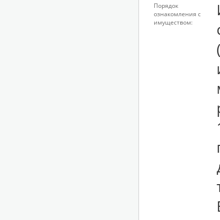
Порядок
ознакомления с
имуществом: